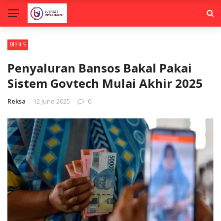
BISNIS
Penyaluran Bansos Bakal Pakai
Sistem Govtech Mulai Akhir 2025
Reksa
12 June 2025
0