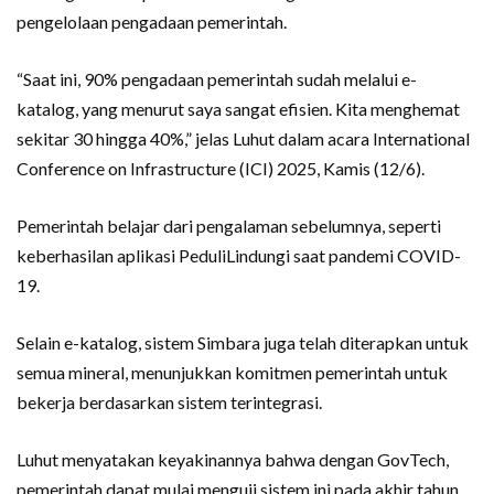
pengelolaan pengadaan pemerintah.
“Saat ini, 90% pengadaan pemerintah sudah melalui e-
katalog, yang menurut saya sangat efisien. Kita menghemat
sekitar 30 hingga 40%,” jelas Luhut dalam acara International
Conference on Infrastructure (ICI) 2025, Kamis (12/6).
Pemerintah belajar dari pengalaman sebelumnya, seperti
keberhasilan aplikasi PeduliLindungi saat pandemi COVID-
19.
Selain e-katalog, sistem Simbara juga telah diterapkan untuk
semua mineral, menunjukkan komitmen pemerintah untuk
bekerja berdasarkan sistem terintegrasi.
Luhut menyatakan keyakinannya bahwa dengan GovTech,
pemerintah dapat mulai menguji sistem ini pada akhir tahun