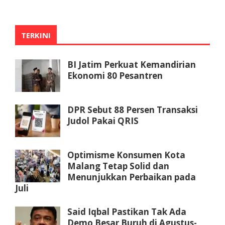
TERKINI
BI Jatim Perkuat Kemandirian
Ekonomi 80 Pesantren
DPR Sebut 88 Persen Transaksi
Judol Pakai QRIS
Optimisme Konsumen Kota
Malang Tetap Solid dan
Menunjukkan Perbaikan pada
Juli
Said Iqbal Pastikan Tak Ada
Demo Besar Buruh di Agustus-