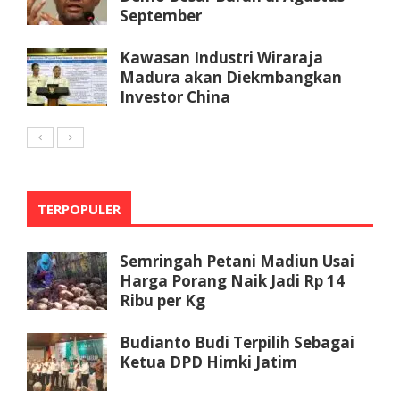
September
Kawasan Industri Wiraraja
Madura akan Diekmbangkan
Investor China
TERPOPULER
Semringah Petani Madiun Usai
Harga Porang Naik Jadi Rp 14
Ribu per Kg
Budianto Budi Terpilih Sebagai
Ketua DPD Himki Jatim