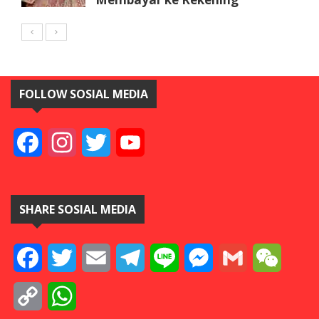
FOLLOW SOSIAL MEDIA
Facebook
Instagram
Twitter
YouTube
SHARE SOSIAL MEDIA
Facebook
Twitter
Email
Telegram
Line
Messenger
Gmail
WeCha
Copy
WhatsApp