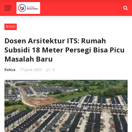
BISNIS
Dosen Arsitektur ITS: Rumah
Subsidi 18 Meter Persegi Bisa Picu
Masalah Baru
Reksa
17 June 2025
0