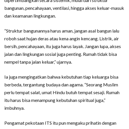
dipertimbangkan secara sistemik, mulai dari struktur
bangunan, pencahayaan, ventilasi, hingga akses keluar-masuk
dan keamanan lingkungan.
“Struktur bangunannya harus aman, jangan asal bangun lalu
roboh saat hujan deras atau kena angin kencang. Listrik, air
bersih, pencahayaan, itu juga harus layak. Jangan lupa, akses
jalan dan lingkungan sosial juga penting. Rumah tidak bisa
nempel tanpa jalan keluar,” ujarnya.
Ia juga mengingatkan bahwa kebutuhan tiap keluarga bisa
berbeda, tergantung budaya dan agama. “Seorang Muslim
perlu tempat salat, umat Hindu butuh tempat sesaji. Rumah
itu harus bisa menampung kebutuhan spiritual juga,”
imbuhnya.
Pengamat pekotaan ITS itu pun mengaku prihatin dengan