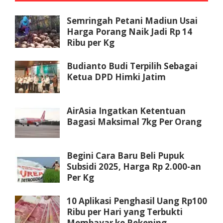
Semringah Petani Madiun Usai
Harga Porang Naik Jadi Rp 14
Ribu per Kg
Budianto Budi Terpilih Sebagai
Ketua DPD Himki Jatim
AirAsia Ingatkan Ketentuan
Bagasi Maksimal 7kg Per Orang
Begini Cara Baru Beli Pupuk
Subsidi 2025, Harga Rp 2.000-an
Per Kg
10 Aplikasi Penghasil Uang Rp100
Ribu per Hari yang Terbukti
Membayar ke Rekening