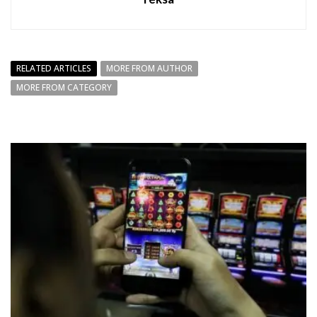
RELATED ARTICLES
MORE FROM AUTHOR
MORE FROM CATEGORY