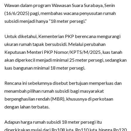
Wawan dalam program Wawasan Suara Surabaya, Senin
(16/6/2025) pagi, membahas wacana penyusutan rumah
subsidi menjadi hanya “18 meter persegi.”
Untuk diketahui, Kementerian PKP berencana mengurangi
ukuran rumah tapak bersubsidi. Melalui perubahan
Keputusan Menteri PKP Nomor/KPTS/M/2025, luas tanah
akan diperkecil menjadi minimal 25 meter persegi, sedangkan
luas bangunan minimal 18 meter persegi.
Rencana ini sebelumnya disebut bertujuan memperluas dan
menambah pilihan rumah subsidi bagi masyarakat
berpenghasilan rendah (MBR), khususnya di perkotaan
dengan lahan terbatas.
Adapun harga rumah subsidi 18 meter persegi itu
diperkirakan mulai dari Rp108 juta, Rp110 juta, hingga Rp120