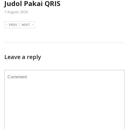
Judol Pakai QRIS
7 August 2026
PREV
NEXT
Leave a reply