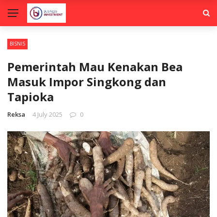
BISNIS
Pemerintah Mau Kenakan Bea
Masuk Impor Singkong dan
Tapioka
Reksa
4 July 2025
0