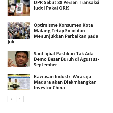
DPR Sebut 88 Persen Transaksi
Judol Pakai QRIS
Optimisme Konsumen Kota
Malang Tetap Solid dan
Menunjukkan Perbaikan pada
Juli
Said Iqbal Pastikan Tak Ada
Demo Besar Buruh di Agustus-
September
Kawasan Industri Wiraraja
Madura akan Diekmbangkan
Investor China