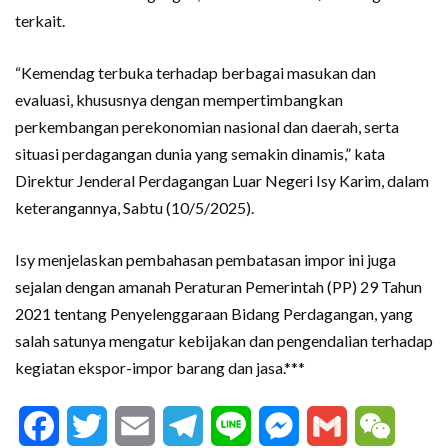
terkait.
“Kemendag terbuka terhadap berbagai masukan dan
evaluasi, khususnya dengan mempertimbangkan
perkembangan perekonomian nasional dan daerah, serta
situasi perdagangan dunia yang semakin dinamis,” kata
Direktur Jenderal Perdagangan Luar Negeri Isy Karim, dalam
keterangannya, Sabtu (10/5/2025).
Isy menjelaskan pembahasan pembatasan impor ini juga
sejalan dengan amanah Peraturan Pemerintah (PP) 29 Tahun
2021 tentang Penyelenggaraan Bidang Perdagangan, yang
salah satunya mengatur kebijakan dan pengendalian terhadap
kegiatan ekspor-impor barang dan jasa.***
Facebook
Twitter
Email
Telegram
Line
Messenger
Gmail
WeCha