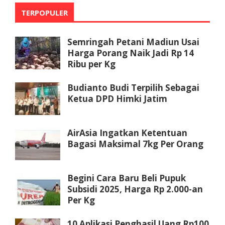
TERPOPULER
Semringah Petani Madiun Usai
Harga Porang Naik Jadi Rp 14
Ribu per Kg
Budianto Budi Terpilih Sebagai
Ketua DPD Himki Jatim
AirAsia Ingatkan Ketentuan
Bagasi Maksimal 7kg Per Orang
Begini Cara Baru Beli Pupuk
Subsidi 2025, Harga Rp 2.000-an
Per Kg
10 Aplikasi Penghasil Uang Rp100