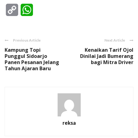
Copy
WhatsApp
Link
Previous Article
Next Article
Kampung Topi
Kenaikan Tarif Ojol
Punggul Sidoarjo
Dinilai Jadi Bumerang
Panen Pesanan Jelang
bagi Mitra Driver
Tahun Ajaran Baru
reksa