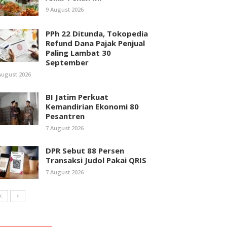
9 August 2026
PPh 22 Ditunda, Tokopedia
Refund Dana Pajak Penjual
Paling Lambat 30
September
August 2026
BI Jatim Perkuat
Kemandirian Ekonomi 80
Pesantren
7 August 2026
DPR Sebut 88 Persen
Transaksi Judol Pakai QRIS
7 August 2026