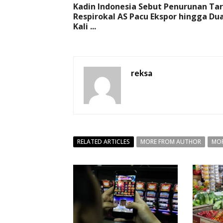
Kadin Indonesia Sebut Penurunan Tar
Respirokal AS Pacu Ekspor hingga Du
Kali ...
reksa
RELATED ARTICLES
MORE FROM AUTHOR
MOR