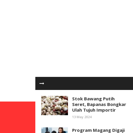
Stok Bawang Putih
Seret, Bapanas Bongkar
Ulah Tujuh Importir
13 May 2024
Program Magang Digaji