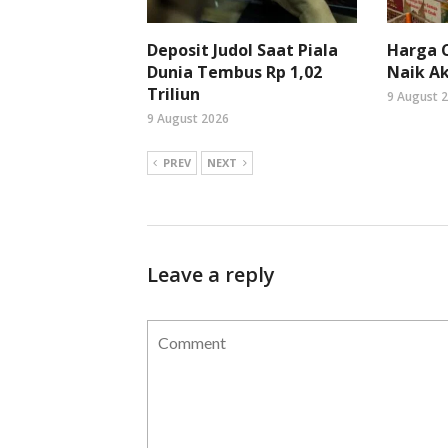
Deposit Judol Saat Piala
Harga C
Dunia Tembus Rp 1,02
Naik Ak
Triliun
9 August 
9 August 2026
PREV
NEXT
Leave a reply