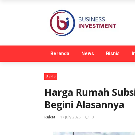
Beranda
News
Bisnis
I
BISNIS
Harga Rumah Subsi
Begini Alasannya
Reksa
17 July 2025
0