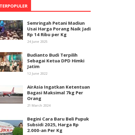
TERPOPULER
Semringah Petani Madiun
Usai Harga Porang Naik Jadi
Rp 14 Ribu per Kg
24 June 2025
Budianto Budi Terpilih
Sebagai Ketua DPD Himki
Jatim
12 June 2022
AirAsia Ingatkan Ketentuan
Bagasi Maksimal 7kg Per
Orang
21 March 2024
Begini Cara Baru Beli Pupuk
Subsidi 2025, Harga Rp
2.000-an Per Kg