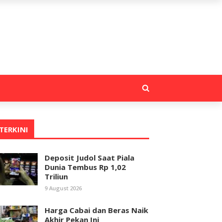
TERKINI
Deposit Judol Saat Piala
Dunia Tembus Rp 1,02
Triliun
9 August 2026
Harga Cabai dan Beras Naik
Akhir Pekan Ini