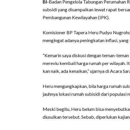
BI-
Badan Pengelola Tabungan Perumahan Ra
subsidi yang disampaikan lewat rapat bers
Pembangunan Kewilayahan (IPK).
Komisioner BP Tapera Heru Pudyo Nugroho m
mengingat adanya peningkatan inflasi, yang
“Kemarin saya diskusi dengan teman-teman 
mereviu kembali harga rumah per wilayah. Itu
kan naik, ada kenaikan,” ujarnya di Acara Sa
Heru mengungkapkan, bila harga rumah subs
jauhnya lokasi rumah subisidi dari populasi 
Meski begitu, Heru belum bisa menyebutkan
diusulkan tersebut. Sebab, diperlukan kajian 