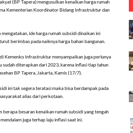
kyat (BP Tapera) mengusulkan kenaikan harga rumah
ama Kementerian Koordinator Bidang Infrastruktur dan
engatakan, ide harga rumah subsidi dinaikan ini
 turut berimbas pada naiknya harga bahan bangunan.
di Kemenko Infrastruktur menyampaikan juga perlunya
 sudah diterapkan dari 2023, karena inflasi tiap tahun
rasehan BP Tapera, Jakarta, Kamis (17/7).
idi ini tak segera teratasi maka bisa berdampak pada
masyarakat alias dari perkotaan.
 berapa besaran kenaikan rumah subsidi yang tengah
mendalam juga terhap laju inflasi saat ini.