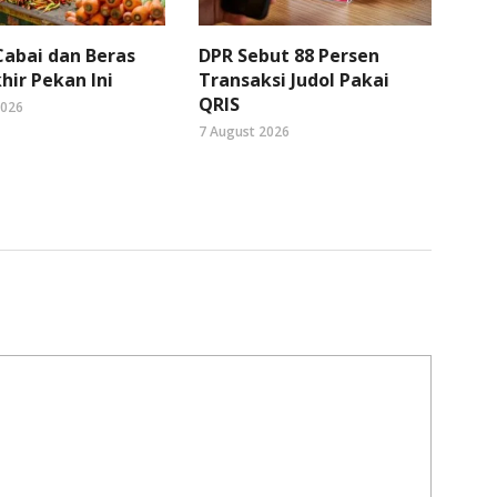
abai dan Beras
DPR Sebut 88 Persen
hir Pekan Ini
Transaksi Judol Pakai
QRIS
2026
7 August 2026