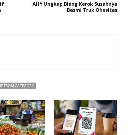
if
AHY Ungkap Biang Kerok Susahnya
a
Basmi Truk Obesitas
E FROM CATEGORY