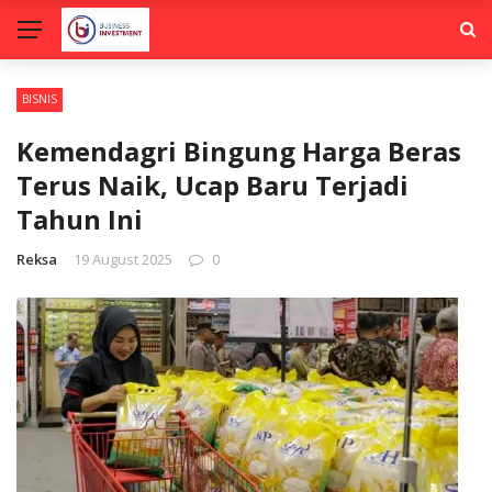
BISNIS
Kemendagri Bingung Harga Beras
Terus Naik, Ucap Baru Terjadi
Tahun Ini
Reksa
19 August 2025
0