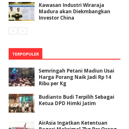
Kawasan Industri Wiraraja
Madura akan Diekmbangkan
Investor China
TERPOPULER
Semringah Petani Madiun Usai
Harga Porang Naik Jadi Rp 14
Ribu per Kg
Budianto Budi Terpilih Sebagai
Ketua DPD Himki Jatim
AirAsia Ingatkan Ketentuan