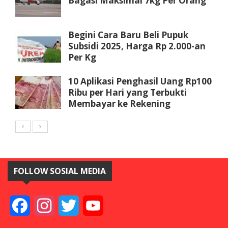
Bagasi Maksimal 7kg Per Orang
Begini Cara Baru Beli Pupuk
Subsidi 2025, Harga Rp 2.000-an
Per Kg
10 Aplikasi Penghasil Uang Rp100
Ribu per Hari yang Terbukti
Membayar ke Rekening
FOLLOW SOSIAL MEDIA
Facebook
Instagram
Twitter
YouTube