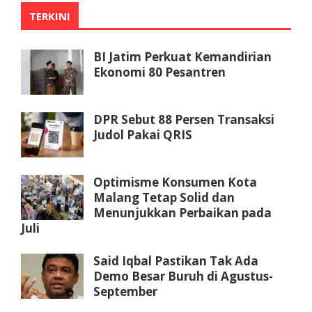
TERKINI
BI Jatim Perkuat Kemandirian
Ekonomi 80 Pesantren
DPR Sebut 88 Persen Transaksi
Judol Pakai QRIS
Optimisme Konsumen Kota
Malang Tetap Solid dan
Menunjukkan Perbaikan pada
Juli
Said Iqbal Pastikan Tak Ada
Demo Besar Buruh di Agustus-
September