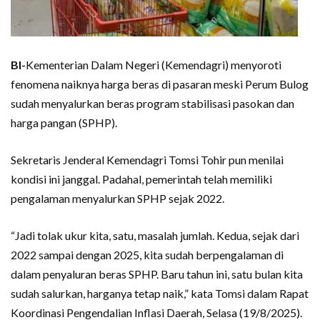
BI-
Kementerian Dalam Negeri (Kemendagri) menyoroti
fenomena naiknya harga beras di pasaran meski Perum Bulog
sudah menyalurkan beras program stabilisasi pasokan dan
harga pangan (SPHP).
Sekretaris Jenderal Kemendagri Tomsi Tohir pun menilai
kondisi ini janggal. Padahal, pemerintah telah memiliki
pengalaman menyalurkan SPHP sejak 2022.
“Jadi tolak ukur kita, satu, masalah jumlah. Kedua, sejak dari
2022 sampai dengan 2025, kita sudah berpengalaman di
dalam penyaluran beras SPHP. Baru tahun ini, satu bulan kita
sudah salurkan, harganya tetap naik,” kata Tomsi dalam Rapat
Koordinasi Pengendalian Inflasi Daerah, Selasa (19/8/2025).