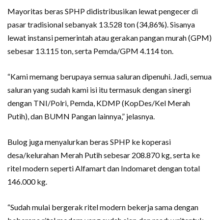
Mayoritas beras SPHP didistribusikan lewat pengecer di
pasar tradisional sebanyak 13.528 ton (34,86%). Sisanya
lewat instansi pemerintah atau gerakan pangan murah (GPM)
sebesar 13.115 ton, serta Pemda/GPM 4.114 ton.
“Kami memang berupaya semua saluran dipenuhi. Jadi, semua
saluran yang sudah kami isi itu termasuk dengan sinergi
dengan TNI/Polri, Pemda, KDMP (KopDes/Kel Merah
Putih), dan BUMN Pangan lainnya,” jelasnya.
Bulog juga menyalurkan beras SPHP ke koperasi
desa/kelurahan Merah Putih sebesar 208.870 kg, serta ke
ritel modern seperti Alfamart dan Indomaret dengan total
146.000 kg.
“Sudah mulai bergerak ritel modern bekerja sama dengan