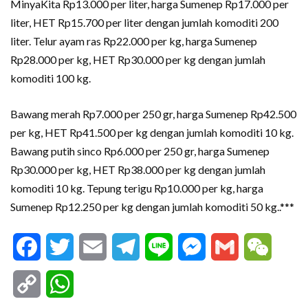
MinyaKita Rp13.000 per liter, harga Sumenep Rp17.000 per
liter, HET Rp15.700 per liter dengan jumlah komoditi 200
liter. Telur ayam ras Rp22.000 per kg, harga Sumenep
Rp28.000 per kg, HET Rp30.000 per kg dengan jumlah
komoditi 100 kg.
Bawang merah Rp7.000 per 250 gr, harga Sumenep Rp42.500
per kg, HET Rp41.500 per kg dengan jumlah komoditi 10 kg.
Bawang putih sinco Rp6.000 per 250 gr, harga Sumenep
Rp30.000 per kg, HET Rp38.000 per kg dengan jumlah
komoditi 10 kg. Tepung terigu Rp10.000 per kg, harga
Sumenep Rp12.250 per kg dengan jumlah komoditi 50 kg..***
Facebook
Twitter
Email
Telegram
Line
Messenger
Gmail
WeCha
Copy
WhatsApp