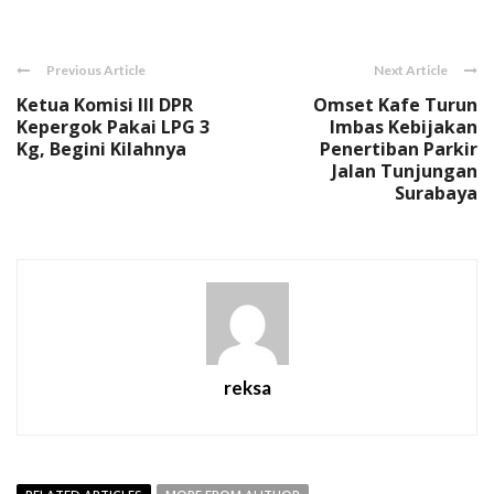
Link
Previous Article
Next Article
Ketua Komisi III DPR
Omset Kafe Turun
Kepergok Pakai LPG 3
Imbas Kebijakan
Kg, Begini Kilahnya
Penertiban Parkir
Jalan Tunjungan
Surabaya
reksa