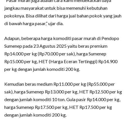
“Pasar murah juga adalah cara kami mendekatkan daya
jangkau masyarakat untuk bisa memenuhi kebutuhan
pokoknya. Bisa dilihat dari harga jual bahan pokok yang jauh
di bawah harga pasar,” ujar dia.
Adapun, beberapa harga komoditi pasar murah di Pendopo
Sumenep pada 23 Agustus 2025 yaitu beras premium
Rp14.000 per kg (Rp70.000 per sak), harga Sumenep
Rp15.000 per kg, HET (Harga Eceran Tertinggi) Rp14.900
per kg dengan jumlah komoditi 200 kg.
Kemudian beras medium Rp11.000 per kg (Rp55.000 per
sak), harga Sumenep Rp13.000 per kg, HET Rp12.500 per kg
dengan jumlah komoditi 10 ton. Gula pasir Rp14.000 per kg,
harga Sumenep Rp17.500 per kg, HET Rp17.500 per kg
dengan jumlah komoditi 200 kg.