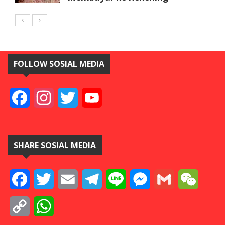
FOLLOW SOSIAL MEDIA
Facebook
Instagram
Twitter
YouTube
SHARE SOSIAL MEDIA
Facebook
Twitter
Email
Telegram
Line
Messenger
Gmail
WeCha
Copy
WhatsApp