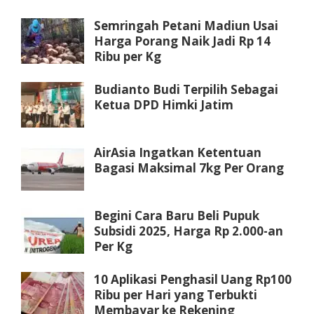
Semringah Petani Madiun Usai
Harga Porang Naik Jadi Rp 14
Ribu per Kg
Budianto Budi Terpilih Sebagai
Ketua DPD Himki Jatim
AirAsia Ingatkan Ketentuan
Bagasi Maksimal 7kg Per Orang
Begini Cara Baru Beli Pupuk
Subsidi 2025, Harga Rp 2.000-an
Per Kg
10 Aplikasi Penghasil Uang Rp100
Ribu per Hari yang Terbukti
Membayar ke Rekening