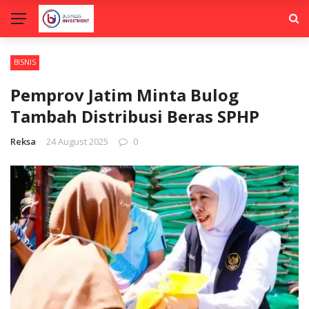
BISNIS
Pemprov Jatim Minta Bulog
Tambah Distribusi Beras SPHP
Reksa
24 August 2025
0