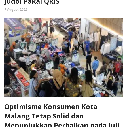
Judol Pakai QRIS
7 August 2026
Optimisme Konsumen Kota
Malang Tetap Solid dan
Menunjukkan Perbaikan pada Juli