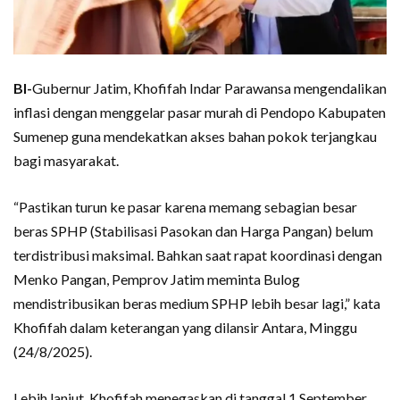
BI-
Gubernur Jatim, Khofifah Indar Parawansa mengendalikan
inflasi dengan menggelar pasar murah di Pendopo Kabupaten
Sumenep guna mendekatkan akses bahan pokok terjangkau
bagi masyarakat.
“Pastikan turun ke pasar karena memang sebagian besar
beras SPHP (Stabilisasi Pasokan dan Harga Pangan) belum
terdistribusi maksimal. Bahkan saat rapat koordinasi dengan
Menko Pangan, Pemprov Jatim meminta Bulog
mendistribusikan beras medium SPHP lebih besar lagi,” kata
Khofifah dalam keterangan yang dilansir Antara, Minggu
(24/8/2025).
Lebih lanjut, Khofifah menegaskan di tanggal 1 September