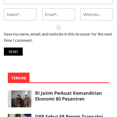
Save my name, email, and website in this browser for the next
time I comment.
TERKINI
BI Jatim Perkuat Kemandirian
Ekonomi 80 Pesantren
DPR Sebut 88 Persen Transaksi