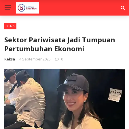
BISNIS
Sektor Pariwisata Jadi Tumpuan
Pertumbuhan Ekonomi
Reksa
4 September 2025
0