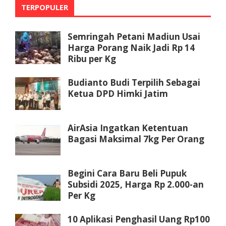
TERPOPULER
Semringah Petani Madiun Usai
Harga Porang Naik Jadi Rp 14
Ribu per Kg
Budianto Budi Terpilih Sebagai
Ketua DPD Himki Jatim
AirAsia Ingatkan Ketentuan
Bagasi Maksimal 7kg Per Orang
Begini Cara Baru Beli Pupuk
Subsidi 2025, Harga Rp 2.000-an
Per Kg
10 Aplikasi Penghasil Uang Rp100