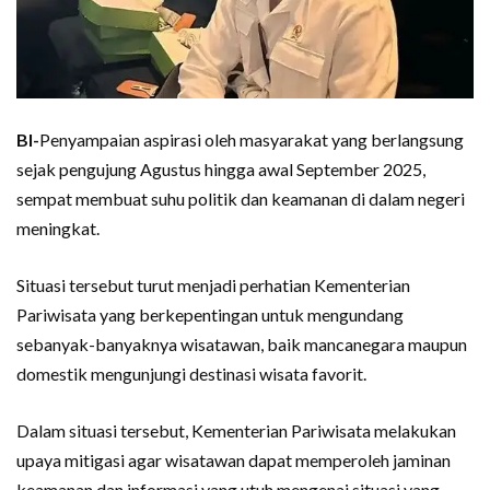
BI-
Penyampaian aspirasi oleh masyarakat yang berlangsung
sejak pengujung Agustus hingga awal September 2025,
sempat membuat suhu politik dan keamanan di dalam negeri
meningkat.
Situasi tersebut turut menjadi perhatian Kementerian
Pariwisata yang berkepentingan untuk mengundang
sebanyak-banyaknya wisatawan, baik mancanegara maupun
domestik mengunjungi destinasi wisata favorit.
Dalam situasi tersebut, Kementerian Pariwisata melakukan
upaya mitigasi agar wisatawan dapat memperoleh jaminan
keamanan dan informasi yang utuh mengenai situasi yang