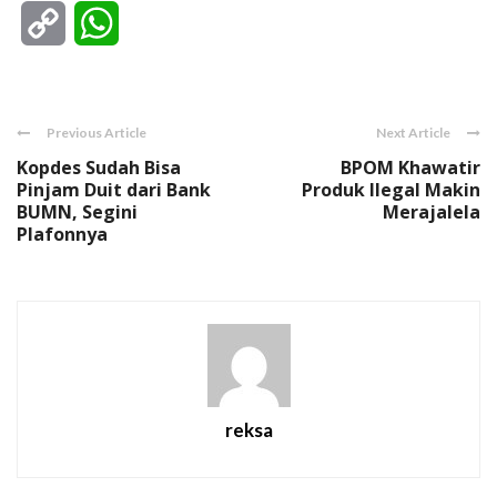
Copy
WhatsApp
Link
Previous Article
Next Article
Kopdes Sudah Bisa
BPOM Khawatir
Pinjam Duit dari Bank
Produk Ilegal Makin
BUMN, Segini
Merajalela
Plafonnya
reksa