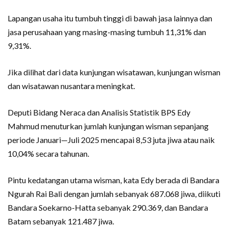
Lapangan usaha itu tumbuh tinggi di bawah jasa lainnya dan
jasa perusahaan yang masing-masing tumbuh 11,31% dan
9,31%.
Jika dilihat dari data kunjungan wisatawan, kunjungan wisman
dan wisatawan nusantara meningkat.
Deputi Bidang Neraca dan Analisis Statistik BPS Edy
Mahmud menuturkan jumlah kunjungan wisman sepanjang
periode Januari—Juli 2025 mencapai 8,53 juta jiwa atau naik
10,04% secara tahunan.
Pintu kedatangan utama wisman, kata Edy berada di Bandara
Ngurah Rai Bali dengan jumlah sebanyak 687.068 jiwa, diikuti
Bandara Soekarno-Hatta sebanyak 290.369, dan Bandara
Batam sebanyak 121.487 jiwa.