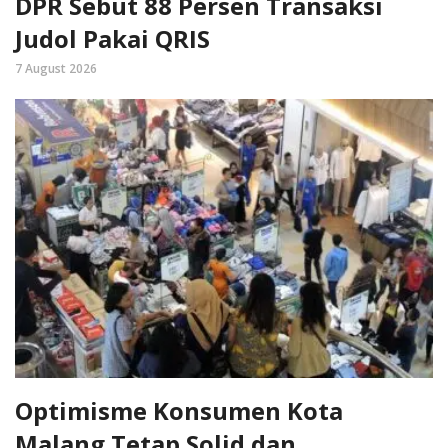
DPR Sebut 88 Persen Transaksi
Judol Pakai QRIS
7 August 2026
Optimisme Konsumen Kota
Malang Tetap Solid dan