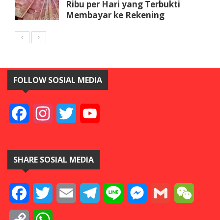
Ribu per Hari yang Terbukti
Membayar ke Rekening
FOLLOW SOSIAL MEDIA
Facebook
Instagram
Twitter
YouTube
SHARE SOSIAL MEDIA
Facebook
Twitter
Email
Telegram
Line
Messenger
Gmail
WeCha
Copy
WhatsApp