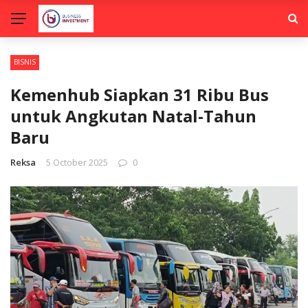
BISNIS
Kemenhub Siapkan 31 Ribu Bus
untuk Angkutan Natal-Tahun
Baru
Reksa
5 October 2025
0