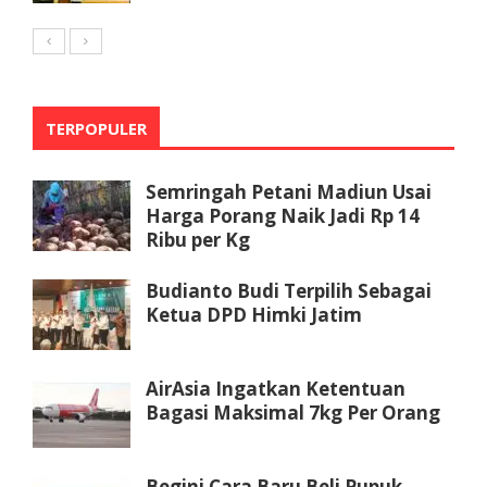
TERPOPULER
Semringah Petani Madiun Usai
Harga Porang Naik Jadi Rp 14
Ribu per Kg
Budianto Budi Terpilih Sebagai
Ketua DPD Himki Jatim
AirAsia Ingatkan Ketentuan
Bagasi Maksimal 7kg Per Orang
Begini Cara Baru Beli Pupuk