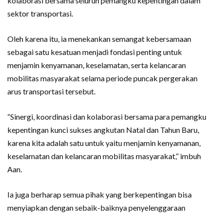
kolaborasi bersama seluruh pemangku kepentingan dalam
sektor transportasi.
Oleh karena itu, ia menekankan semangat kebersamaan
sebagai satu kesatuan menjadi fondasi penting untuk
menjamin kenyamanan, keselamatan, serta kelancaran
mobilitas masyarakat selama periode puncak pergerakan
arus transportasi tersebut.
“Sinergi, koordinasi dan kolaborasi bersama para pemangku
kepentingan kunci sukses angkutan Natal dan Tahun Baru,
karena kita adalah satu untuk yaitu menjamin kenyamanan,
keselamatan dan kelancaran mobilitas masyarakat,” imbuh
Aan.
Ia juga berharap semua pihak yang berkepentingan bisa
menyiapkan dengan sebaik-baiknya penyelenggaraan