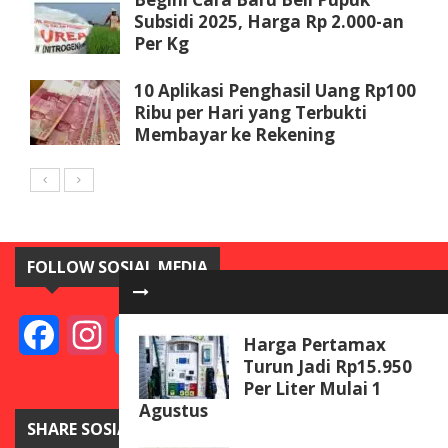
Subsidi 2025, Harga Rp 2.000-an
Per Kg
10 Aplikasi Penghasil Uang Rp100
Ribu per Hari yang Terbukti
Membayar ke Rekening
FOLLOW SOSIAL MEDIA
Facebook
Instagram
Twitter
YouTube
Harga Pertamax
Turun Jadi Rp15.950
Per Liter Mulai 1
Agustus
SHARE SOSIAL MEDIA