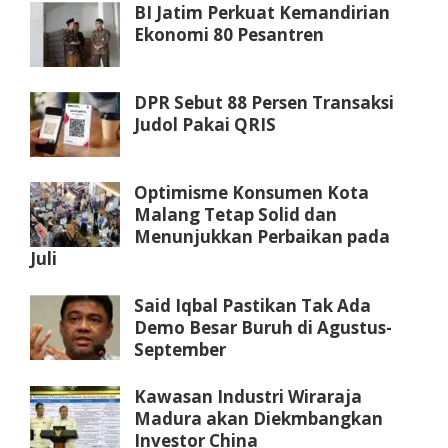
BI Jatim Perkuat Kemandirian
Ekonomi 80 Pesantren
DPR Sebut 88 Persen Transaksi
Judol Pakai QRIS
Optimisme Konsumen Kota
Malang Tetap Solid dan
Menunjukkan Perbaikan pada
Juli
Said Iqbal Pastikan Tak Ada
Demo Besar Buruh di Agustus-
September
Kawasan Industri Wiraraja
Madura akan Diekmbangkan
Investor China