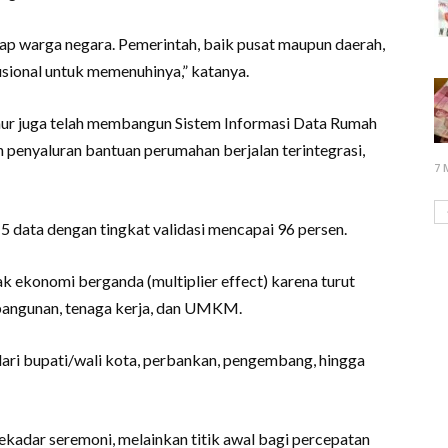
ap warga negara. Pemerintah, baik pusat maupun daerah,
sional untuk memenuhinya,” katanya.
r juga telah membangun Sistem Informasi Data Rumah
penyaluran bantuan perumahan berjalan terintegrasi,
7 
5 data dengan tingkat validasi mencapai 96 persen.
k ekonomi berganda (multiplier effect) karena turut
bangunan, tenaga kerja, dan UMKM.
 dari bupati/wali kota, perbankan, pengembang, hingga
n sekadar seremoni, melainkan titik awal bagi percepatan