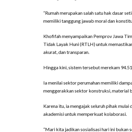
“Rumah merupakan salah satu hak dasar seti
memiliki tanggung jawab moral dan konstitu
Khofifah menyampaikan Pemprov Jawa Timu
Tidak Layak Huni (RTLH) untuk memastikan 
akurat, dan transparan.
Hingga kini, sistem tersebut merekam 94.51
Ia menilai sektor perumahan memiliki dampa
menggerakkan sektor konstruksi, material 
Karena itu, ia mengajak seluruh pihak mulai
akademisi untuk memperkuat kolaborasi.
“Mari kita jadikan sosialisasi hari ini buka