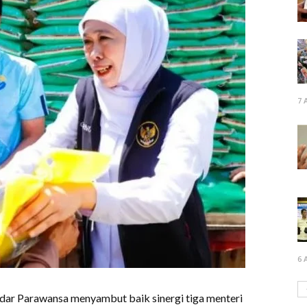
7 
6 
ndar Parawansa menyambut baik sinergi tiga menteri