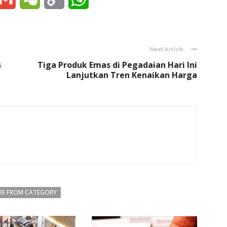
Link
Next Article
s
Tiga Produk Emas di Pegadaian Hari Ini
Lanjutkan Tren Kenaikan Harga
E FROM CATEGORY