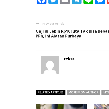
Previous Article
Gaji di Lebih Rp10 Juta Tak Bisa Beba
PPh, Ini Alasan Purbaya
reksa
RELATED ARTICLES
MORE FROM AUTHOR
MOR