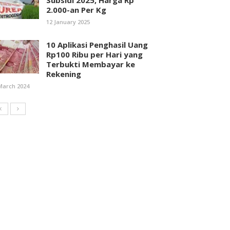
Subsidi 2025, Harga Rp
2.000-an Per Kg
12 January 2025
10 Aplikasi Penghasil Uang
Rp100 Ribu per Hari yang
Terbukti Membayar ke
Rekening
March 2024