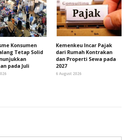
sme Konsumen
Kemenkeu Incar Pajak
lang Tetap Solid
dari Rumah Kontrakan
nunjukkan
dan Properti Sewa pada
an pada Juli
2027
2026
6 August 2026