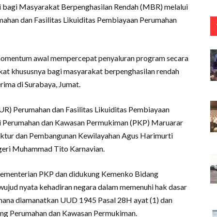
i bagi Masyarakat Berpenghasilan Rendah (MBR) melalui
mahan dan Fasilitas Likuiditas Pembiayaan Perumahan
 momentum awal mempercepat penyaluran program secara
kat khususnya bagi masyarakat berpenghasilan rendah
rima di Surabaya, Jumat.
UR) Perumahan dan Fasilitas Likuiditas Pembiayaan
eri Perumahan dan Kawasan Permukiman (PKP) Maruarar
truktur dan Pembangunan Kewilayahan Agus Harimurti
geri Muhammad Tito Karnavian.
i Kementerian PKP dan didukung Kemenko Bidang
wujud nyata kehadiran negara dalam memenuhi hak dasar
imana diamanatkan UUD 1945 Pasal 28H ayat (1) dan
ng Perumahan dan Kawasan Permukiman.