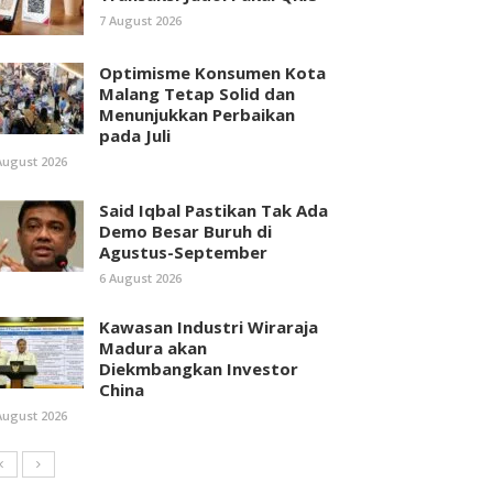
7 August 2026
Optimisme Konsumen Kota
Malang Tetap Solid dan
Menunjukkan Perbaikan
pada Juli
August 2026
Said Iqbal Pastikan Tak Ada
Demo Besar Buruh di
Agustus-September
6 August 2026
Kawasan Industri Wiraraja
Madura akan
Diekmbangkan Investor
China
August 2026