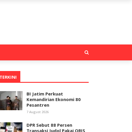
TERKINI
BI Jatim Perkuat
Kemandirian Ekonomi 80
Pesantren
7 August 2026
DPR Sebut 88 Persen
Transaksi Judol Pakai QRIS