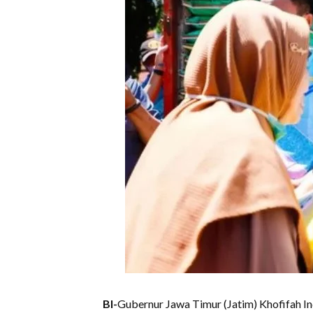
BI-
Gubernur Jawa Timur (Jatim) Khofifah I