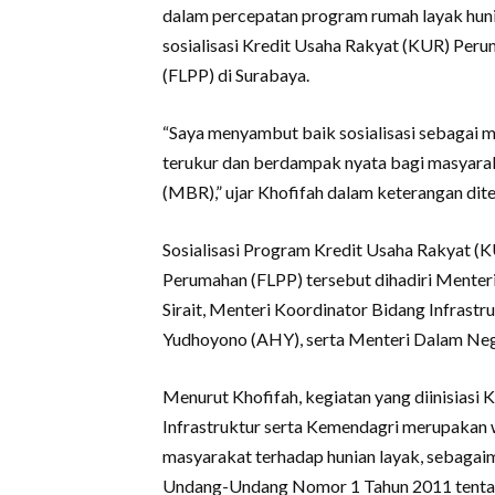
dalam percepatan program rumah layak hun
sosialisasi Kredit Usaha Rakyat (KUR) Peru
(FLPP) di Surabaya.
“Saya menyambut baik sosialisasi sebagai
terukur dan berdampak nyata bagi masyara
(MBR),” ujar Khofifah dalam keterangan dite
Sosialisasi Program Kredit Usaha Rakyat (K
Perumahan (FLPP) tersebut dihadiri Ment
Sirait, Menteri Koordinator Bidang Infras
Yudhoyono (AHY), serta Menteri Dalam Ne
Menurut Khofifah, kegiatan yang diinisias
Infrastruktur serta Kemendagri merupakan 
masyarakat terhadap hunian layak, sebaga
Undang-Undang Nomor 1 Tahun 2011 tenta