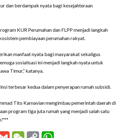
ur dan berdampak nyata bagi kesejahteraan
 program KUR Perumahan dan FLPP menjadi langkah
kosistem pembiayaan perumahan rakyat.
kan manfaat nyata bagi masyarakat sekaligus
oga sosialisasi ini menjadi langkah nyata untuk
awa Timur,” katanya.
insi terbesar kedua dalam penyerapan rumah subsidi.
mmad Tito Karnavian mengimbau pemerintah daerah di
aan program tiga juta rumah yang menjadi salah satu
.***
essenger
Gmail
WeChat
Copy
WhatsApp