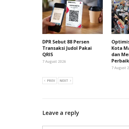
DPR Sebut 88 Persen
Optimi
Transaksi Judol Pakai
Kota Ma
QRIS
dan Me
Perbaik
7 August 2026
7 August 
PREV
NEXT
Leave a reply