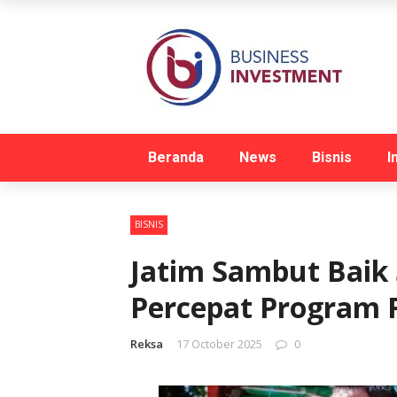
Beranda
News
Bisnis
I
BISNIS
Jatim Sambut Baik 
Percepat Program
Reksa
17 October 2025
0