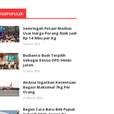
TERPOPULER
Semringah Petani Madiun
Usai Harga Porang Naik Jadi
Rp 14 Ribu per Kg
24 June 2025
Budianto Budi Terpilih
Sebagai Ketua DPD Himki
Jatim
12 June 2022
AirAsia Ingatkan Ketentuan
Bagasi Maksimal 7kg Per
Orang
21 March 2024
Begini Cara Baru Beli Pupuk