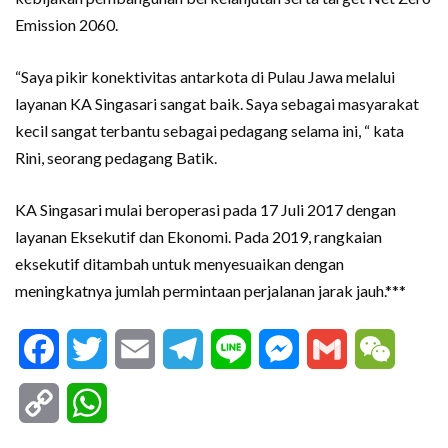
Emission 2060.
“Saya pikir konektivitas antarkota di Pulau Jawa melalui
layanan KA Singasari sangat baik. Saya sebagai masyarakat
kecil sangat terbantu sebagai pedagang selama ini, “ kata
Rini, seorang pedagang Batik.
KA Singasari mulai beroperasi pada 17 Juli 2017 dengan
layanan Eksekutif dan Ekonomi. Pada 2019, rangkaian
eksekutif ditambah untuk menyesuaikan dengan
meningkatnya jumlah permintaan perjalanan jarak jauh.***
Facebook
Twitter
Email
Telegram
Line
Messenger
Gmail
WeCha
Copy
WhatsApp
Link