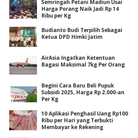
Semringah Petani Madiun Usai
Harga Porang Naik Jadi Rp 14
Ribu per Kg
Budianto Budi Terpilih Sebagai
Ketua DPD Himki Jatim
AirAsia Ingatkan Ketentuan
Bagasi Maksimal 7kg Per Orang
Begini Cara Baru Beli Pupuk
Subsidi 2025, Harga Rp 2.000-an
Per Kg
10 Aplikasi Penghasil Uang Rp100
Ribu per Hari yang Terbukti
Membayar ke Rekening