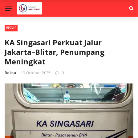
BISNIS
KA Singasari Perkuat Jalur
Jakarta–Blitar, Penumpang
Meningkat
Reksa
19 October 2025
0