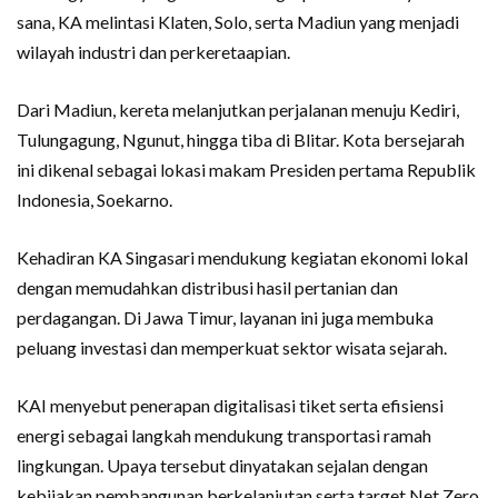
sana, KA melintasi Klaten, Solo, serta Madiun yang menjadi
wilayah industri dan perkeretaapian.
Dari Madiun, kereta melanjutkan perjalanan menuju Kediri,
Tulungagung, Ngunut, hingga tiba di Blitar. Kota bersejarah
ini dikenal sebagai lokasi makam Presiden pertama Republik
Indonesia, Soekarno.
Kehadiran KA Singasari mendukung kegiatan ekonomi lokal
dengan memudahkan distribusi hasil pertanian dan
perdagangan. Di Jawa Timur, layanan ini juga membuka
peluang investasi dan memperkuat sektor wisata sejarah.
KAI menyebut penerapan digitalisasi tiket serta efisiensi
energi sebagai langkah mendukung transportasi ramah
lingkungan. Upaya tersebut dinyatakan sejalan dengan
kebijakan pembangunan berkelanjutan serta target Net Zero