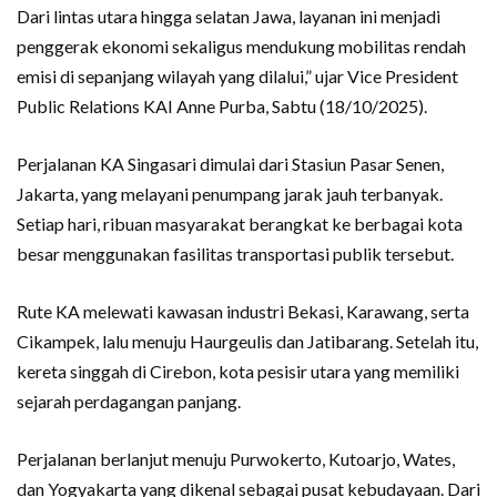
Dari lintas utara hingga selatan Jawa, layanan ini menjadi
penggerak ekonomi sekaligus mendukung mobilitas rendah
emisi di sepanjang wilayah yang dilalui,” ujar Vice President
Public Relations KAI Anne Purba, Sabtu (18/10/2025).
Perjalanan KA Singasari dimulai dari Stasiun Pasar Senen,
Jakarta, yang melayani penumpang jarak jauh terbanyak.
Setiap hari, ribuan masyarakat berangkat ke berbagai kota
besar menggunakan fasilitas transportasi publik tersebut.
Rute KA melewati kawasan industri Bekasi, Karawang, serta
Cikampek, lalu menuju Haurgeulis dan Jatibarang. Setelah itu,
kereta singgah di Cirebon, kota pesisir utara yang memiliki
sejarah perdagangan panjang.
Perjalanan berlanjut menuju Purwokerto, Kutoarjo, Wates,
dan Yogyakarta yang dikenal sebagai pusat kebudayaan. Dari