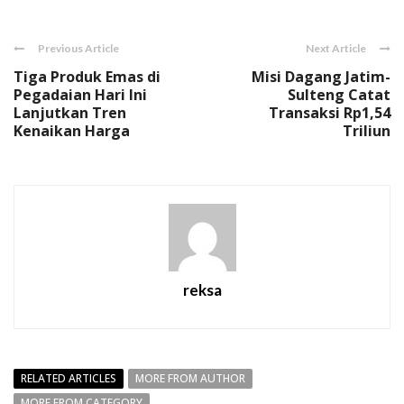
Previous Article
Next Article
Tiga Produk Emas di
Misi Dagang Jatim-
Pegadaian Hari Ini
Sulteng Catat
Lanjutkan Tren
Transaksi Rp1,54
Kenaikan Harga
Triliun
reksa
RELATED ARTICLES
MORE FROM AUTHOR
MORE FROM CATEGORY