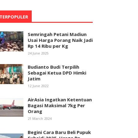
TERPOPULER
Semringah Petani Madiun
Usai Harga Porang Naik Jadi
Rp 14 Ribu per Kg
24 June 2025
Budianto Budi Terpilih
Sebagai Ketua DPD Himki
Jatim
12 June 2022
AirAsia Ingatkan Ketentuan
Bagasi Maksimal 7kg Per
Orang
21 March 2024
Begini Cara Baru Beli Pupuk