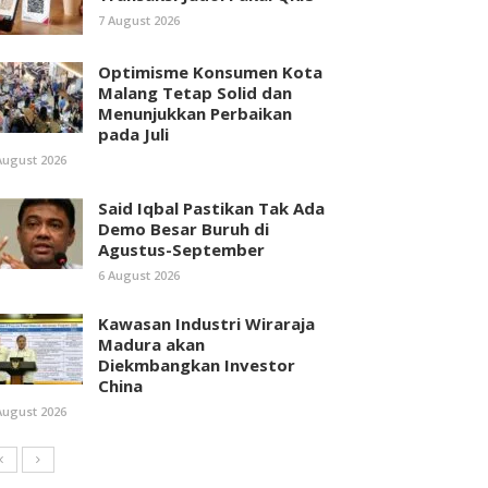
7 August 2026
Optimisme Konsumen Kota
Malang Tetap Solid dan
Menunjukkan Perbaikan
pada Juli
August 2026
Said Iqbal Pastikan Tak Ada
Demo Besar Buruh di
Agustus-September
6 August 2026
Kawasan Industri Wiraraja
Madura akan
Diekmbangkan Investor
China
August 2026