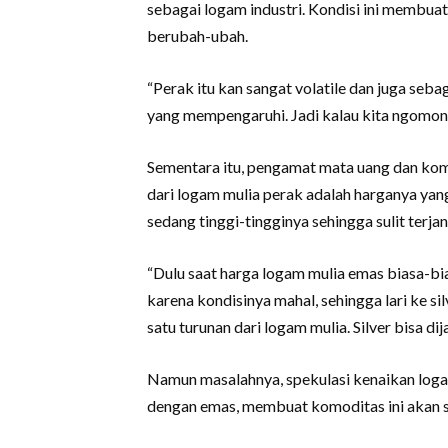
sebagai logam industri. Kondisi ini membuat 
berubah-ubah.
“Perak itu kan sangat volatile dan juga seba
yang mempengaruhi. Jadi kalau kita ngomo
Sementara itu, pengamat mata uang dan kom
dari logam mulia perak adalah harganya ya
sedang tinggi-tingginya sehingga sulit terja
“Dulu saat harga logam mulia emas biasa-bia
karena kondisinya mahal, sehingga lari ke sil
satu turunan dari logam mulia. Silver bisa dij
Namun masalahnya, spekulasi kenaikan logam 
dengan emas, membuat komoditas ini akan s