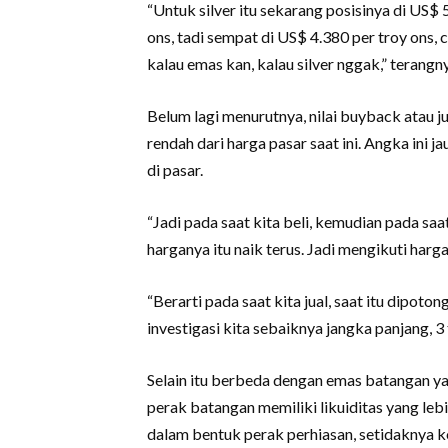
“Untuk silver itu sekarang posisinya di US$ 
ons, tadi sempat di US$ 4.380 per troy ons, c
kalau emas kan, kalau silver nggak,” terangn
Belum lagi menurutnya, nilai buyback atau j
rendah dari harga pasar saat ini. Angka ini 
di pasar.
“Jadi pada saat kita beli, kemudian pada saa
harganya itu naik terus. Jadi mengikuti harg
“Berarti pada saat kita jual, saat itu dipoto
investigasi kita sebaiknya jangka panjang, 3 t
Selain itu berbeda dengan emas batangan ya
perak batangan memiliki likuiditas yang leb
dalam bentuk perak perhiasan, setidaknya k