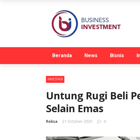
Beranda
News
Bisnis
I
INVESTASI
Untung Rugi Beli Pe
Selain Emas
Reksa
21 October 2025
0