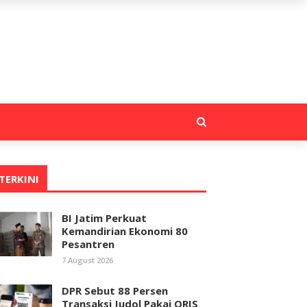
TERKINI
BI Jatim Perkuat
Kemandirian Ekonomi 80
Pesantren
7 August 2026
DPR Sebut 88 Persen
Transaksi Judol Pakai QRIS