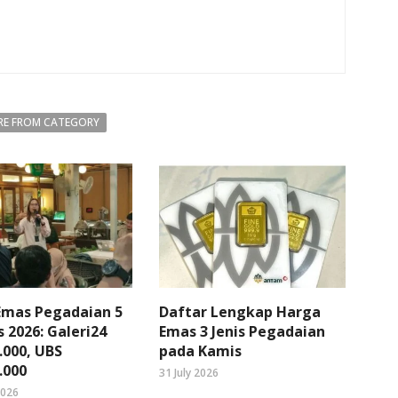
E FROM CATEGORY
Emas Pegadaian 5
Daftar Lengkap Harga
 2026: Galeri24
Emas 3 Jenis Pegadaian
.000, UBS
pada Kamis
.000
31 July 2026
2026