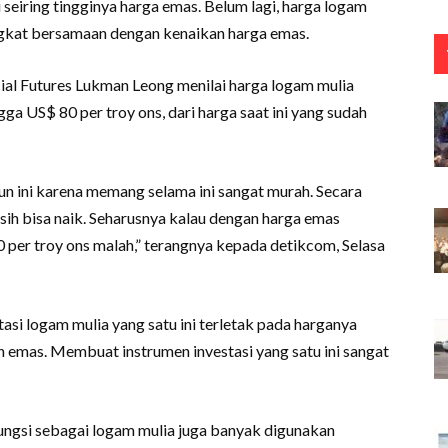
 seiring tingginya harga emas. Belum lagi, harga logam
ingkat bersamaan dengan kenaikan harga emas.
ial Futures Lukman Leong menilai harga logam mulia
a US$ 80 per troy ons, dari harga saat ini yang sudah
ahun ini karena memang selama ini sangat murah. Secara
ih bisa naik. Seharusnya kalau dengan harga emas
0 per troy ons malah,” terangnya kepada detikcom, Selasa
tasi logam mulia yang satu ini terletak pada harganya
 emas. Membuat instrumen investasi yang satu ini sangat
ungsi sebagai logam mulia juga banyak digunakan