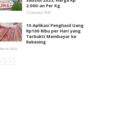
Subsidi 2025, Harga Rp
2.000-an Per Kg
12 January 2025
10 Aplikasi Penghasil Uang
Rp100 Ribu per Hari yang
Terbukti Membayar ke
Rekening
March 2024