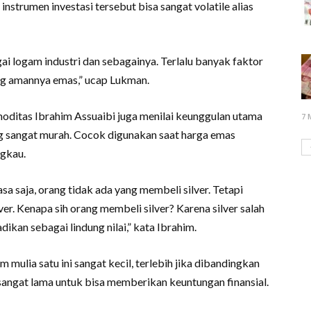
instrumen investasi tersebut bisa sangat volatile alias
gai logam industri dan sebagainya. Terlalu banyak faktor
ng amannya emas,” ucap Lukman.
oditas Ibrahim Assuaibi juga menilai keunggulan utama
7 
ng sangat murah. Cocok digunakan saat harga emas
ngkau.
sa saja, orang tidak ada yang membeli silver. Tetapi
ver. Kenapa sih orang membeli silver? Karena silver salah
adikan sebagai lindung nilai,” kata Ibrahim.
mulia satu ini sangat kecil, terlebih jika dibandingkan
angat lama untuk bisa memberikan keuntungan finansial.