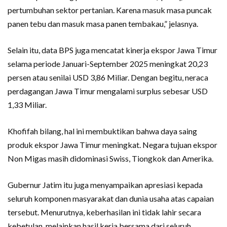
pertumbuhan sektor pertanian. Karena masuk masa puncak
panen tebu dan masuk masa panen tembakau,” jelasnya.
Selain itu, data BPS juga mencatat kinerja ekspor Jawa Timur
selama periode Januari-September 2025 meningkat 20,23
persen atau senilai USD 3,86 Miliar. Dengan begitu, neraca
perdagangan Jawa Timur mengalami surplus sebesar USD
1,33 Miliar.
Khofifah bilang, hal ini membuktikan bahwa daya saing
produk ekspor Jawa Timur meningkat. Negara tujuan ekspor
Non Migas masih didominasi Swiss, Tiongkok dan Amerika.
Gubernur Jatim itu juga menyampaikan apresiasi kepada
seluruh komponen masyarakat dan dunia usaha atas capaian
tersebut. Menurutnya, keberhasilan ini tidak lahir secara
kebetulan, melainkan hasil kerja bersama dari seluruh