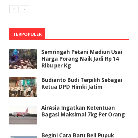
TERPOPULER
Semringah Petani Madiun Usai
Harga Porang Naik Jadi Rp 14
Ribu per Kg
Budianto Budi Terpilih Sebagai
Ketua DPD Himki Jatim
AirAsia Ingatkan Ketentuan
Bagasi Maksimal 7kg Per Orang
Begini Cara Baru Beli Pupuk