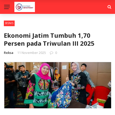
BISNIS
Ekonomi Jatim Tumbuh 1,70
Persen pada Triwulan III 2025
Reksa
11 November 2025
0