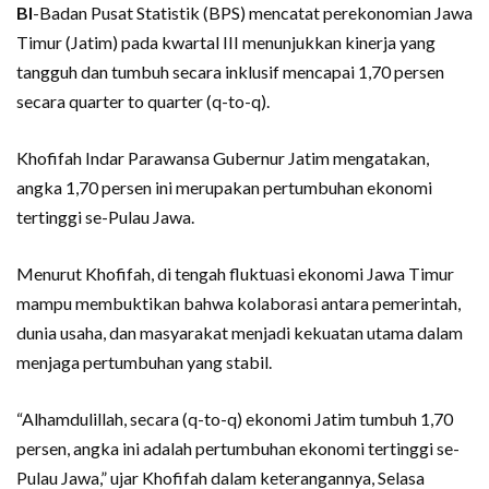
BI
-Badan Pusat Statistik (BPS) mencatat perekonomian Jawa
Timur (Jatim) pada kwartal III menunjukkan kinerja yang
tangguh dan tumbuh secara inklusif mencapai 1,70 persen
secara quarter to quarter (q-to-q).
Khofifah Indar Parawansa Gubernur Jatim mengatakan,
angka 1,70 persen ini merupakan pertumbuhan ekonomi
tertinggi se-Pulau Jawa.
Menurut Khofifah, di tengah fluktuasi ekonomi Jawa Timur
mampu membuktikan bahwa kolaborasi antara pemerintah,
dunia usaha, dan masyarakat menjadi kekuatan utama dalam
menjaga pertumbuhan yang stabil.
“Alhamdulillah, secara (q-to-q) ekonomi Jatim tumbuh 1,70
persen, angka ini adalah pertumbuhan ekonomi tertinggi se-
Pulau Jawa,” ujar Khofifah dalam keterangannya, Selasa