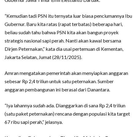
“Kemudian tadi PSN itu ternyata luar biasa penciumannya Ibu
Gubernur. Baru kita ratas (rapat terbatas) beberapa hari,
beliau sudah tahu bahwa PSN kita akan bangun proyek
strategis nasional sapi perah. Nanti akan kawal bersama
Dirjen Peternakan,” kata dia usai pertemuan di Kementan,
Jakarta Selatan, Jumat (28/11/2025).
Amran mengatakan pemerintah akan menyiapkan anggaran
sebesar Rp 2,4 triliun untuk satu peternakan. Sumber
anggaran pembangunan ini berasal dari Danantara.
“Iya lahannya sudah ada. Dianggarkan di sana Rp 2,4 triliun
(satu paket peternakan) rencana dengan populasi kita target
67 ribu sapi perah,” jelasnya.