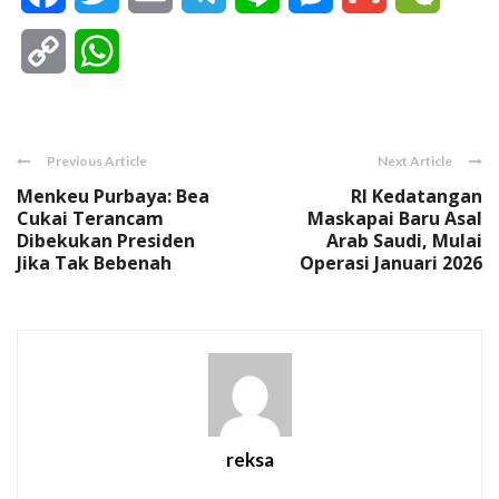
Copy
WhatsApp
Link
Previous Article
Next Article
Menkeu Purbaya: Bea
RI Kedatangan
Cukai Terancam
Maskapai Baru Asal
Dibekukan Presiden
Arab Saudi, Mulai
Jika Tak Bebenah
Operasi Januari 2026
reksa