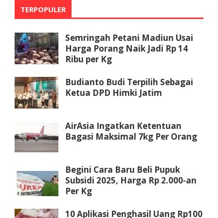
TERPOPULER
Semringah Petani Madiun Usai
Harga Porang Naik Jadi Rp 14
Ribu per Kg
Budianto Budi Terpilih Sebagai
Ketua DPD Himki Jatim
AirAsia Ingatkan Ketentuan
Bagasi Maksimal 7kg Per Orang
Begini Cara Baru Beli Pupuk
Subsidi 2025, Harga Rp 2.000-an
Per Kg
10 Aplikasi Penghasil Uang Rp100