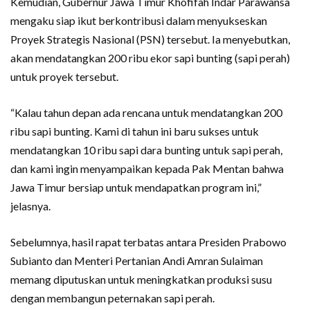
Kemudian, Gubernur Jawa Timur Khofifah Indar Parawansa
mengaku siap ikut berkontribusi dalam menyukseskan
Proyek Strategis Nasional (PSN) tersebut. Ia menyebutkan,
akan mendatangkan 200 ribu ekor sapi bunting (sapi perah)
untuk proyek tersebut.
“Kalau tahun depan ada rencana untuk mendatangkan 200
ribu sapi bunting. Kami di tahun ini baru sukses untuk
mendatangkan 10 ribu sapi dara bunting untuk sapi perah,
dan kami ingin menyampaikan kepada Pak Mentan bahwa
Jawa Timur bersiap untuk mendapatkan program ini,”
jelasnya.
Sebelumnya, hasil rapat terbatas antara Presiden Prabowo
Subianto dan Menteri Pertanian Andi Amran Sulaiman
memang diputuskan untuk meningkatkan produksi susu
dengan membangun peternakan sapi perah.