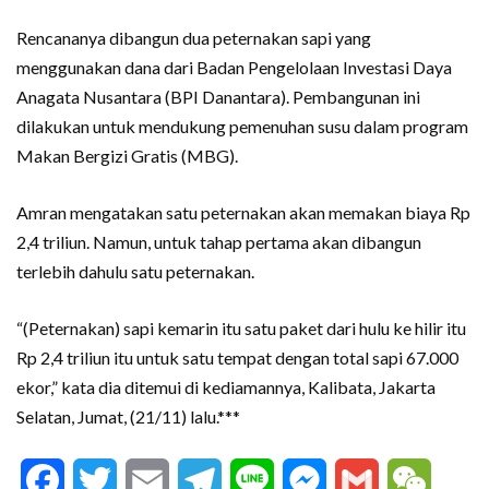
Rencananya dibangun dua peternakan sapi yang
menggunakan dana dari Badan Pengelolaan Investasi Daya
Anagata Nusantara (BPI Danantara). Pembangunan ini
dilakukan untuk mendukung pemenuhan susu dalam program
Makan Bergizi Gratis (MBG).
Amran mengatakan satu peternakan akan memakan biaya Rp
2,4 triliun. Namun, untuk tahap pertama akan dibangun
terlebih dahulu satu peternakan.
“(Peternakan) sapi kemarin itu satu paket dari hulu ke hilir itu
Rp 2,4 triliun itu untuk satu tempat dengan total sapi 67.000
ekor,” kata dia ditemui di kediamannya, Kalibata, Jakarta
Selatan, Jumat, (21/11) lalu.***
Facebook
Twitter
Email
Telegram
Line
Messenger
Gmail
WeCha