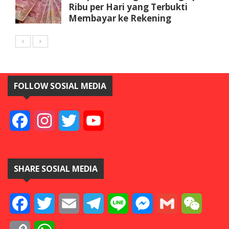
Ribu per Hari yang Terbukti
Membayar ke Rekening
FOLLOW SOSIAL MEDIA
Facebook
Instagram
Twitter
YouTube
SHARE SOSIAL MEDIA
Facebook
Twitter
Email
Telegram
Line
Messenger
Gmail
WeCha