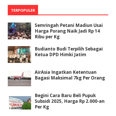
TERPOPULER
Semringah Petani Madiun Usai
Harga Porang Naik Jadi Rp 14
Ribu per Kg
Budianto Budi Terpilih Sebagai
Ketua DPD Himki Jatim
AirAsia Ingatkan Ketentuan
Bagasi Maksimal 7kg Per Orang
Begini Cara Baru Beli Pupuk
Subsidi 2025, Harga Rp 2.000-an
Per Kg