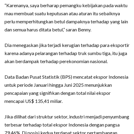
“Karenanya, saya berharap pemangku kebijakan pada waktu
mau membuat suatu keputusan atau aturan itu sebaiknya
perlu memperhitungkan betul dampaknya terhadap yang lain
dan semua harus ditata betul,” saran Benny.
Dia menegaskan jika terjadi kerugian terhadap para eksportir
karena adanya pelarangan terhadap truk sumbu tiga, itu juga
akan berdampak terhadap perekonomian nasional.
Data Badan Pusat Statistik (BPS) mencatat ekspor Indonesia
untuk periode Januari hingga Juni 2025 menunjukkan
pencapaian yang signifikan dengan total nilai ekspor
mencapai US$ 135,41 miliar.
Jika dilihat dari struktur sektor, industri menjadi penyumbang
terbesar terhadap total ekspor Indonesia dengan pangsa
79,46%. Di posisi kedua terdapat sektor pertambangan