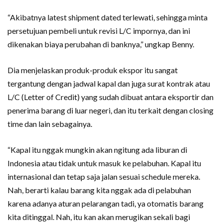
“Akibatnya latest shipment dated terlewati, sehingga minta
persetujuan pembeli untuk revisi L/C impornya, dan ini
dikenakan biaya perubahan di banknya,” ungkap Benny.
Dia menjelaskan produk-produk ekspor itu sangat
tergantung dengan jadwal kapal dan juga surat kontrak atau
L/C (Letter of Credit) yang sudah dibuat antara eksportir dan
penerima barang di luar negeri, dan itu terkait dengan closing
time dan lain sebagainya.
“Kapal itu nggak mungkin akan ngitung ada liburan di
Indonesia atau tidak untuk masuk ke pelabuhan. Kapal itu
internasional dan tetap saja jalan sesuai schedule mereka.
Nah, berarti kalau barang kita nggak ada di pelabuhan
karena adanya aturan pelarangan tadi, ya otomatis barang
kita ditinggal. Nah, itu kan akan merugikan sekali bagi