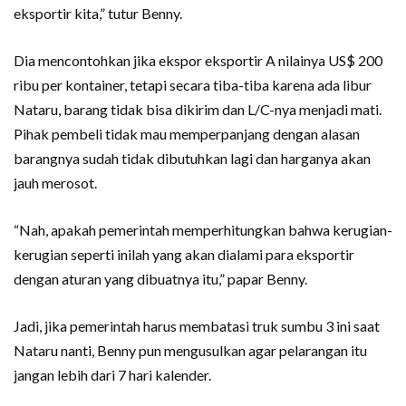
eksportir kita,” tutur Benny.
Dia mencontohkan jika ekspor eksportir A nilainya US$ 200
ribu per kontainer, tetapi secara tiba-tiba karena ada libur
Nataru, barang tidak bisa dikirim dan L/C-nya menjadi mati.
Pihak pembeli tidak mau memperpanjang dengan alasan
barangnya sudah tidak dibutuhkan lagi dan harganya akan
jauh merosot.
“Nah, apakah pemerintah memperhitungkan bahwa kerugian-
kerugian seperti inilah yang akan dialami para eksportir
dengan aturan yang dibuatnya itu,” papar Benny.
Jadi, jika pemerintah harus membatasi truk sumbu 3 ini saat
Nataru nanti, Benny pun mengusulkan agar pelarangan itu
jangan lebih dari 7 hari kalender.