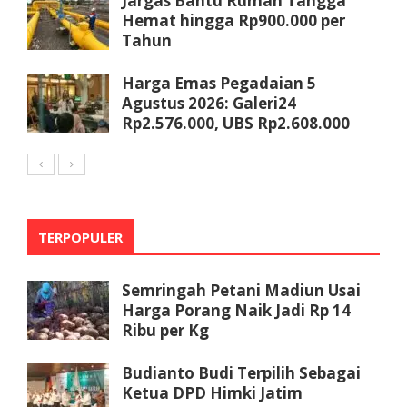
Jargas Bantu Rumah Tangga
Hemat hingga Rp900.000 per
Tahun
Harga Emas Pegadaian 5
Agustus 2026: Galeri24
Rp2.576.000, UBS Rp2.608.000
TERPOPULER
Semringah Petani Madiun Usai
Harga Porang Naik Jadi Rp 14
Ribu per Kg
Budianto Budi Terpilih Sebagai
Ketua DPD Himki Jatim