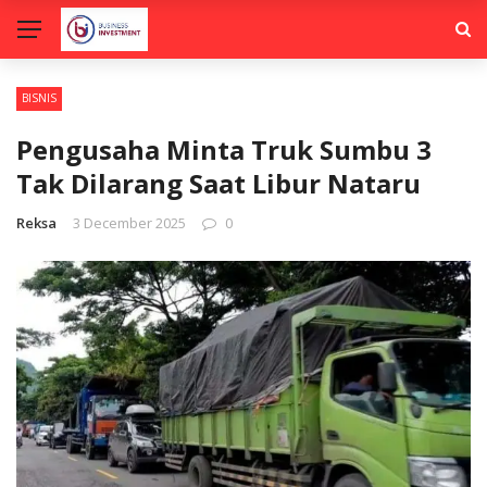
BISNIS
Pengusaha Minta Truk Sumbu 3
Tak Dilarang Saat Libur Nataru
Reksa
3 December 2025
0