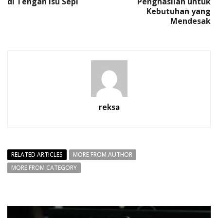
di Tengah Isu Sepi
Penghasilan untuk
Kebutuhan yang
Mendesak
reksa
RELATED ARTICLES
MORE FROM AUTHOR
MORE FROM CATEGORY