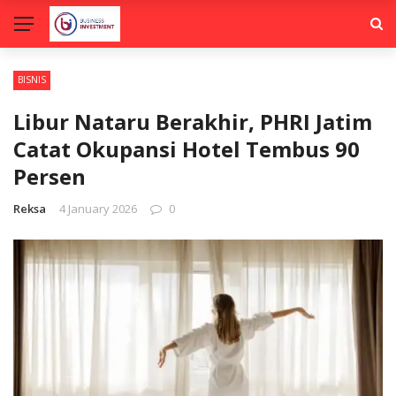
BISNIS
Libur Nataru Berakhir, PHRI Jatim
Catat Okupansi Hotel Tembus 90
Persen
Reksa
4 January 2026
0