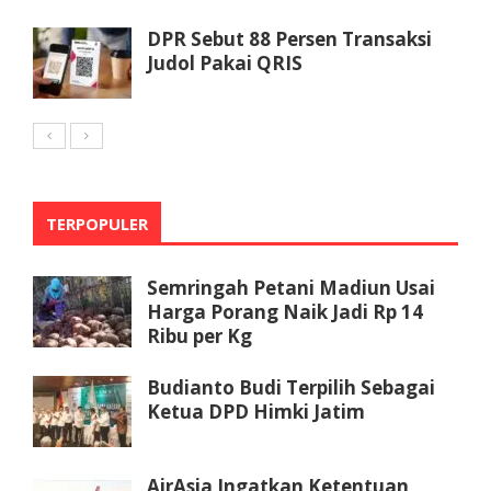
DPR Sebut 88 Persen Transaksi
Judol Pakai QRIS
TERPOPULER
Semringah Petani Madiun Usai
Harga Porang Naik Jadi Rp 14
Ribu per Kg
Budianto Budi Terpilih Sebagai
Ketua DPD Himki Jatim
AirAsia Ingatkan Ketentuan