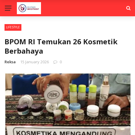
LIFESTYLE
BPOM RI Temukan 26 Kosmetik
Berbahaya
Reksa
15 January 2026
0