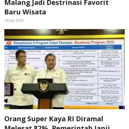
Malang Jadi Destrinasi Favorit
Baru Wisata
24 July 2026
Orang Super Kaya RI Diramal
Melesat 82%, Pemerintah Janji