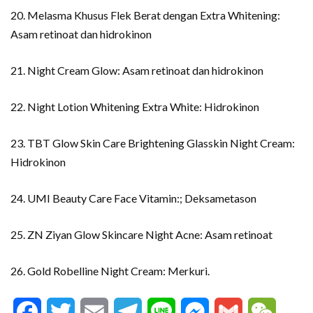
20. Melasma Khusus Flek Berat dengan Extra Whitening:
Asam retinoat dan hidrokinon
21. Night Cream Glow: Asam retinoat dan hidrokinon
22. Night Lotion Whitening Extra White: Hidrokinon
23. TBT Glow Skin Care Brightening Glasskin Night Cream:
Hidrokinon
24. UMI Beauty Care Face Vitamin:; Deksametason
25. ZN Ziyan Glow Skincare Night Acne: Asam retinoat
26. Gold Robelline Night Cream: Merkuri.
Facebook
Twitter
Email
Telegram
Line
Messenger
Gmail
WeCha