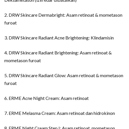
2. DRW Skincare Dermabright: Asam retinoat & mometason
furoat
3. DRW Skincare Radiant Acne Brightening: Klindamisin
4. DRW Skincare Radiant Brightening: Asam retinoat &
mometason furoat
5. DRW Skincare Radiant Glow: Asam retinoat & mometason
furoat
6. ERME Acne Night Cream: Asam retinoat
7. ERME Melasma Cream: Asam retinoat dan hidrokinon
8. ERME Night Cream Step I: Asam retinoat, mometason