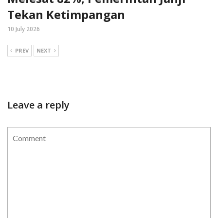
Tekan Ketimpangan
10 July 2026
PREV
NEXT
Leave a reply