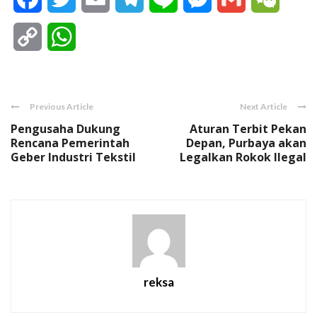
Copy
WhatsApp
Link
Previous Article
Next Article
Pengusaha Dukung
Aturan Terbit Pekan
Rencana Pemerintah
Depan, Purbaya akan
Geber Industri Tekstil
Legalkan Rokok Ilegal
reksa