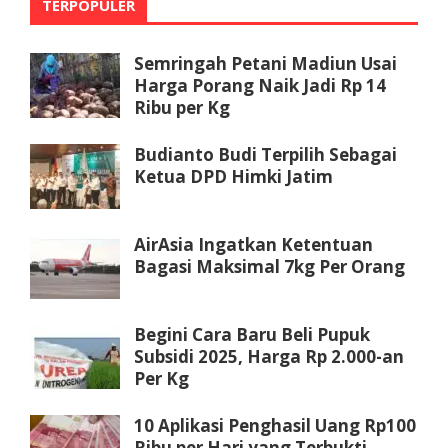
TERPOPULER
Semringah Petani Madiun Usai
Harga Porang Naik Jadi Rp 14
Ribu per Kg
Budianto Budi Terpilih Sebagai
Ketua DPD Himki Jatim
AirAsia Ingatkan Ketentuan
Bagasi Maksimal 7kg Per Orang
Begini Cara Baru Beli Pupuk
Subsidi 2025, Harga Rp 2.000-an
Per Kg
10 Aplikasi Penghasil Uang Rp100
Ribu per Hari yang Terbukti