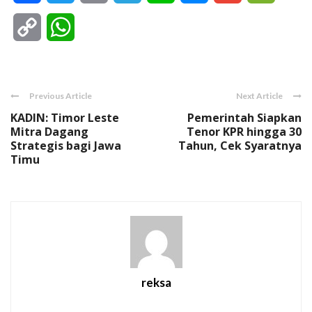
Copy
WhatsApp
Link
Previous Article
Next Article
KADIN: Timor Leste
Pemerintah Siapkan
Mitra Dagang
Tenor KPR hingga 30
Strategis bagi Jawa
Tahun, Cek Syaratnya
Timu
reksa