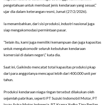
pengetahuan untuk membuat jenis kendaraan yang sesuai,”
ujar dia dalam keterangan resmi, Jumat (27/2/2026).
Ia menambahkan, dari sisi produksi, industri nasional juga
siap mengakomodasi permintaan pasar.
“Selain itu, kami juga memiliki kemampuan dan juga kapasitas
untuk mengakomodir seluruh kebutuhan kendaraan
komersial di dalam negeri,” kata dia.
Saat ini, Gaikindo mencatat total kapasitas produksi pkap
dari para anggotanya mencapai lebih dari 400.000 unit per
tahun.
Produksi kendaraan niaga ringan tersebut dilakukan oleh
sejumlah pabrikan, seperti PT Suzuki Indomobil Motor, PT
Isuzu Astra Motor Indonesia, PT Krama Yudha Tiga Berlian