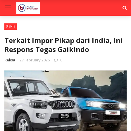
BISNIS
Terkait Impor Pikap dari India, Ini
Respons Tegas Gaikindo
Reksa
27 February 2026
0