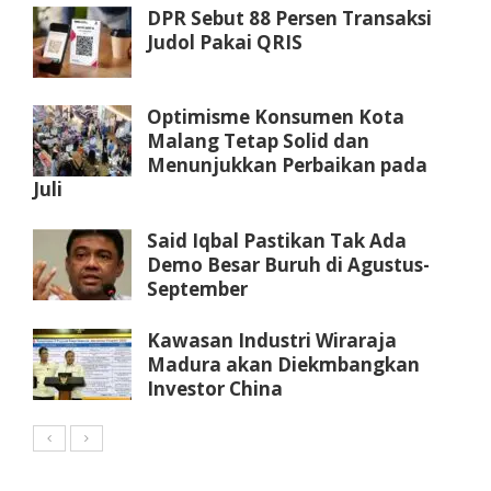
DPR Sebut 88 Persen Transaksi
Judol Pakai QRIS
Optimisme Konsumen Kota
Malang Tetap Solid dan
Menunjukkan Perbaikan pada
Juli
Said Iqbal Pastikan Tak Ada
Demo Besar Buruh di Agustus-
September
Kawasan Industri Wiraraja
Madura akan Diekmbangkan
Investor China