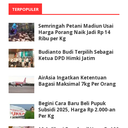
TERPOPULER
Semringah Petani Madiun Usai
Harga Porang Naik Jadi Rp 14
Ribu per Kg
Budianto Budi Terpilih Sebagai
Ketua DPD Himki Jatim
AirAsia Ingatkan Ketentuan
Bagasi Maksimal 7kg Per Orang
Begini Cara Baru Beli Pupuk
Subsidi 2025, Harga Rp 2.000-an
Per Kg