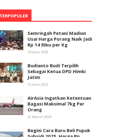
TERPOPULER
Semringah Petani Madiun
Usai Harga Porang Naik Jadi
Rp 14 Ribu per Kg
24 June 2025
Budianto Budi Terpilih
Sebagai Ketua DPD Himki
Jatim
12 June 2022
AirAsia Ingatkan Ketentuan
Bagasi Maksimal 7kg Per
Orang
21 March 2024
Begini Cara Baru Beli Pupuk
Subsidi 2025, Harga Rp