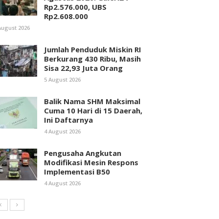
Rp2.576.000, UBS
Rp2.608.000
August 2026
Jumlah Penduduk Miskin RI
Berkurang 430 Ribu, Masih
Sisa 22,93 Juta Orang
5 August 2026
Balik Nama SHM Maksimal
Cuma 10 Hari di 15 Daerah,
Ini Daftarnya
4 August 2026
Pengusaha Angkutan
Modifikasi Mesin Respons
Implementasi B50
4 August 2026