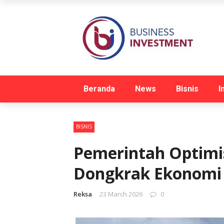
Beranda
News
Bisnis
I
BISNIS
Pemerintah Optimi
Dongkrak Ekonomi 
Reksa
23 March 2026
0