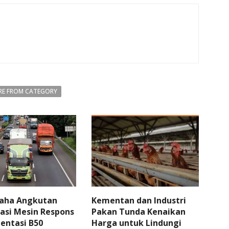
E FROM CATEGORY
aha Angkutan
Kementan dan Industri
asi Mesin Respons
Pakan Tunda Kenaikan
entasi B50
Harga untuk Lindungi