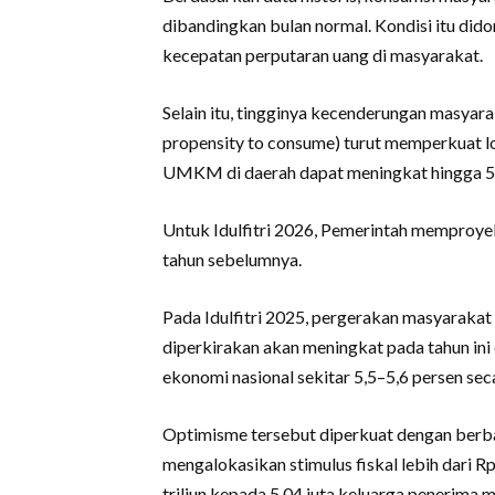
dibandingkan bulan normal. Kondisi itu dido
kecepatan perputaran uang di masyarakat.
Selain itu, tingginya kecenderungan masya
propensity to consume) turut memperkuat 
UMKM di daerah dapat meningkat hingga 50
Untuk Idulfitri 2026, Pemerintah memproyek
tahun sebelumnya.
Pada Idulfitri 2025, pergerakan masyarakat
diperkirakan akan meningkat pada tahun in
ekonomi nasional sekitar 5,5–5,6 persen sec
Optimisme tersebut diperkuat dengan berba
mengalokasikan stimulus fiskal lebih dari Rp
triliun kepada 5,04 juta keluarga penerima 