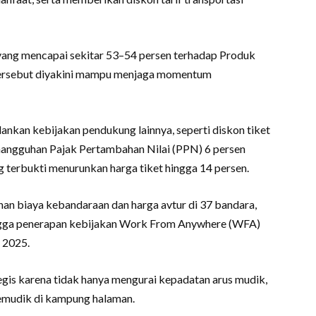
yang mencapai sekitar 53–54 persen terhadap Produk
tersebut diyakini mampu menjaga momentum
lankan kebijakan pendukung lainnya, seperti diskon tiket
enangguhan Pajak Pertambahan Nilai (PPN) 6 persen
 terbukti menurunkan harga tiket hingga 14 persen.
nan biaya kebandaraan dan harga avtur di 37 bandara,
ingga penerapan kebijakan Work From Anywhere (WFA)
a 2025.
tegis karena tidak hanya mengurai kepadatan arus mudik,
pemudik di kampung halaman.