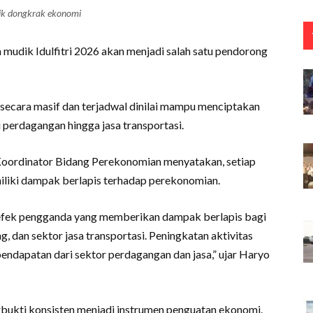
k dongkrak ekonomi
dik Idulfitri 2026 akan menjadi salah satu pendorong
 secara masif dan terjadwal dinilai mampu menciptakan
i perdagangan hingga jasa transportasi.
Koordinator Bidang Perekonomian menyatakan, setiap
iliki dampak berlapis terhadap perekonomian.
efek pengganda yang memberikan dampak berlapis bagi
dan sektor jasa transportasi. Peningkatan aktivitas
pendapatan dari sektor perdagangan dan jasa,” ujar Haryo
rbukti konsisten menjadi instrumen penguatan ekonomi.