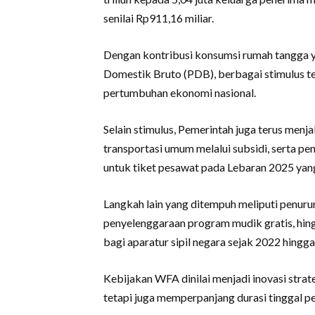
senilai Rp911,16 miliar.
Dengan kontribusi konsumsi rumah tangga 
Domestik Bruto (PDB), berbagai stimulus 
pertumbuhan ekonomi nasional.
Selain stimulus, Pemerintah juga terus menja
transportasi umum melalui subsidi, serta p
untuk tiket pesawat pada Lebaran 2025 yang
Langkah lain yang ditempuh meliputi penuru
penyelenggaraan program mudik gratis, h
bagi aparatur sipil negara sejak 2022 hingg
Kebijakan WFA dinilai menjadi inovasi stra
tetapi juga memperpanjang durasi tinggal 