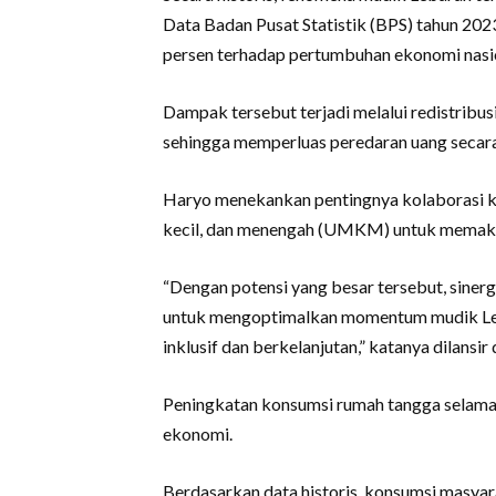
Data Badan Pusat Statistik (BPS) tahun 2023
persen terhadap pertumbuhan ekonomi nasio
Dampak tersebut terjadi melalui redistribus
sehingga memperluas peredaran uang secara
Haryo menekankan pentingnya kolaborasi ke
kecil, dan menengah (UMKM) untuk memaksi
“Dengan potensi yang besar tersebut, sine
untuk mengoptimalkan momentum mudik Le
inklusif dan berkelanjutan,” katanya dilansir 
Peningkatan konsumsi rumah tangga selama 
ekonomi.
Berdasarkan data historis, konsumsi masyar