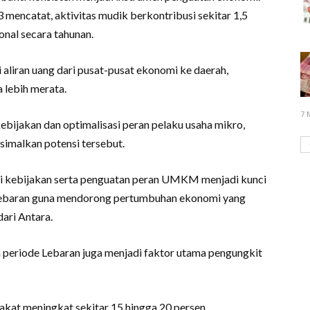
 mencatat, aktivitas mudik berkontribusi sekitar 1,5
nal secara tahunan.
i aliran uang dari pusat-pusat ekonomi ke daerah,
 lebih merata.
7 
bijakan dan optimalisasi peran pelaku usaha mikro,
malkan potensi tersebut.
rgi kebijakan serta penguatan peran UMKM menjadi kunci
baran guna mendorong pertumbuhan ekonomi yang
dari Antara.
periode Lebaran juga menjadi faktor utama pengungkit
akat meningkat sekitar 15 hingga 20 persen