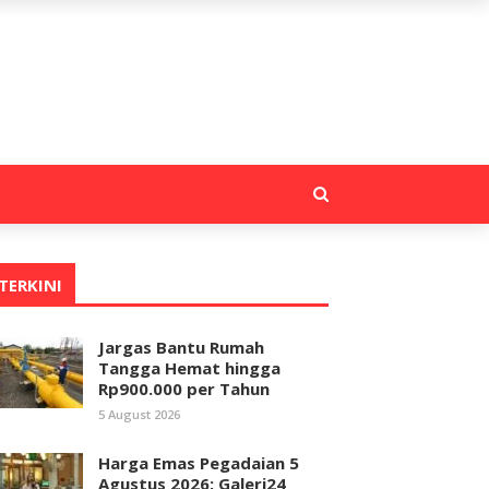
TERKINI
Jargas Bantu Rumah
Tangga Hemat hingga
Rp900.000 per Tahun
5 August 2026
Harga Emas Pegadaian 5
Agustus 2026: Galeri24