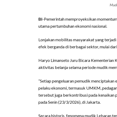
Mudi
BI
-Pemerintah memproyeksikan momentum mu
utama pertumbuhan ekonomi nasional.
Lonjakan mobilitas masyarakat yang terjadi
efek berganda di berbagai sektor, mulai dar
Haryo Limanseto Juru Bicara Kementerian 
aktivitas belanja selama periode mudik mem
“Setiap pengeluaran pemudik menciptakan 
pelaku ekonomi, termasuk UMKM, pedagang, 
tersebut juga berkontribusi pada kenaikan 
pada Senin (23/3/2026), di Jakarta.
Secara historis, fenomena mudik Lebaran te