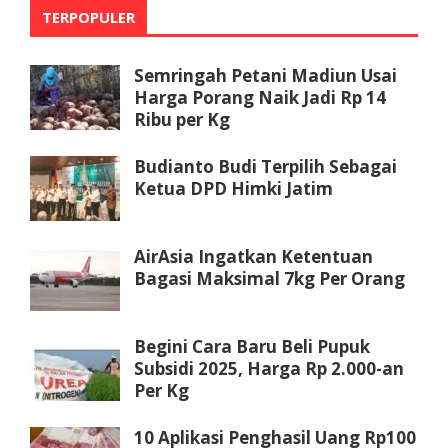
TERPOPULER
Semringah Petani Madiun Usai
Harga Porang Naik Jadi Rp 14
Ribu per Kg
Budianto Budi Terpilih Sebagai
Ketua DPD Himki Jatim
AirAsia Ingatkan Ketentuan
Bagasi Maksimal 7kg Per Orang
Begini Cara Baru Beli Pupuk
Subsidi 2025, Harga Rp 2.000-an
Per Kg
10 Aplikasi Penghasil Uang Rp100