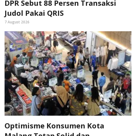
DPR Sebut 88 Persen Transaksi
Judol Pakai QRIS
7 August 2026
Optimisme Konsumen Kota
Malang Tetap Solid dan