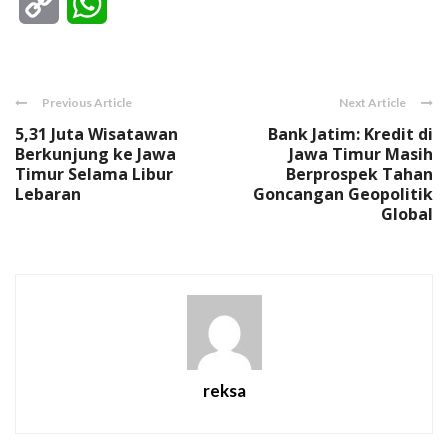
Copy
WhatsApp
Link
Previous Article
Next Article
5,31 Juta Wisatawan
Bank Jatim: Kredit di
Berkunjung ke Jawa
Jawa Timur Masih
Timur Selama Libur
Berprospek Tahan
Lebaran
Goncangan Geopolitik
Global
reksa