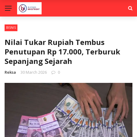
BISNIS
Nilai Tukar Rupiah Tembus
Penutupan Rp 17.000, Terburuk
Sepanjang Sejarah
Reksa
30 March 2026
0