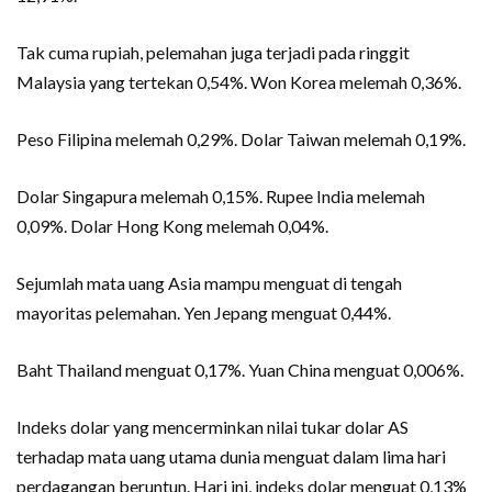
Tak cuma rupiah, pelemahan juga terjadi pada ringgit
Malaysia yang tertekan 0,54%. Won Korea melemah 0,36%.
Peso Filipina melemah 0,29%. Dolar Taiwan melemah 0,19%.
Dolar Singapura melemah 0,15%. Rupee India melemah
0,09%. Dolar Hong Kong melemah 0,04%.
Sejumlah mata uang Asia mampu menguat di tengah
mayoritas pelemahan. Yen Jepang menguat 0,44%.
Baht Thailand menguat 0,17%. Yuan China menguat 0,006%.
Indeks dolar yang mencerminkan nilai tukar dolar AS
terhadap mata uang utama dunia menguat dalam lima hari
perdagangan beruntun. Hari ini, indeks dolar menguat 0,13%