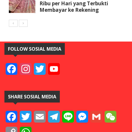
Ribu per Hari yang Terbukti
Membayar ke Rekening
FOLLOW SOSIAL MEDIA
Facebook
Instagram
Twitter
YouTube
SHARE SOSIAL MEDIA
Facebook
Twitter
Email
Telegram
Line
Messenger
Gmail
WeCha