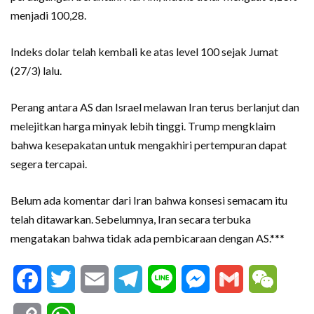
menjadi 100,28.
Indeks dolar telah kembali ke atas level 100 sejak Jumat
(27/3) lalu.
Perang antara AS dan Israel melawan Iran terus berlanjut dan
melejitkan harga minyak lebih tinggi. Trump mengklaim
bahwa kesepakatan untuk mengakhiri pertempuran dapat
segera tercapai.
Belum ada komentar dari Iran bahwa konsesi semacam itu
telah ditawarkan. Sebelumnya, Iran secara terbuka
mengatakan bahwa tidak ada pembicaraan dengan AS.***
Facebook
Twitter
Email
Telegram
Line
Messenger
Gmail
WeCha