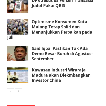
DPR Sebut 88 Persen Transaksi
Judol Pakai QRIS
Optimisme Konsumen Kota
Malang Tetap Solid dan
Menunjukkan Perbaikan pada
Juli
Said Iqbal Pastikan Tak Ada
Demo Besar Buruh di Agustus-
September
Kawasan Industri Wiraraja
Madura akan Diekmbangkan
Investor China