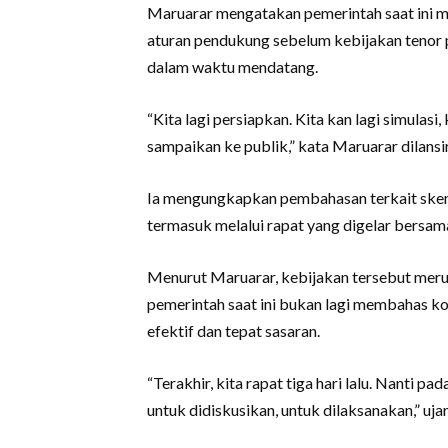
Maruarar mengatakan pemerintah saat ini m
aturan pendukung sebelum kebijakan tenor 
dalam waktu mendatang.
“Kita lagi persiapkan. Kita kan lagi simulasi
sampaikan ke publik,” kata Maruarar dilansir
Ia mengungkapkan pembahasan terkait skema 
termasuk melalui rapat yang digelar bersama 
Menurut Maruarar, kebijakan tersebut meru
pemerintah saat ini bukan lagi membahas k
efektif dan tepat sasaran.
“Terakhir, kita rapat tiga hari lalu. Nanti 
untuk didiskusikan, untuk dilaksanakan,” uja