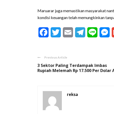
Maruarar juga memastikan masyarakat nanti
kondisi keuangan telah memungkinkan tanpa 
Facebook
Twitter
Email
Telegram
Line
M
Previous Article
3 Sektor Paling Terdampak Imbas
Rupiah Melemah Rp 17.500 Per Dolar 
reksa