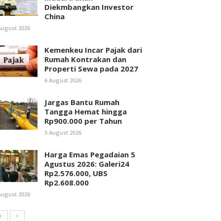
Diekmbangkan Investor
China
August 2026
Kemenkeu Incar Pajak dari
Rumah Kontrakan dan
Properti Sewa pada 2027
6 August 2026
Jargas Bantu Rumah
Tangga Hemat hingga
Rp900.000 per Tahun
5 August 2026
Harga Emas Pegadaian 5
Agustus 2026: Galeri24
Rp2.576.000, UBS
Rp2.608.000
August 2026