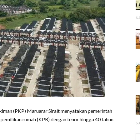
6 
iman (PKP) Maruarar Sirait menyatakan pemerintah
pemilikan rumah (KPR) dengan tenor hingga 40 tahun
5 