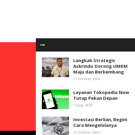
Langkah Strategis
Askrindo Dorong UMKM
Maju dan Berkembang
17 October 2024
Layanan Tokopedia Now
Tutup Pekan Depan
12 July 2024
Investasi Berlian, Begini
Cara Mengelolanya
27 October 2023