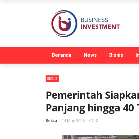
Beranda
News
Bisnis
I
BISNIS
Pemerintah Siapka
Panjang hingga 40
Reksa
14 May 2026
0