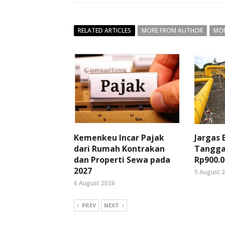
RELATED ARTICLES
MORE FROM AUTHOR
MOR
Kemenkeu Incar Pajak
Jargas
dari Rumah Kontrakan
Tangga
dan Properti Sewa pada
Rp900.0
2027
5 August 
6 August 2026
PREV
NEXT