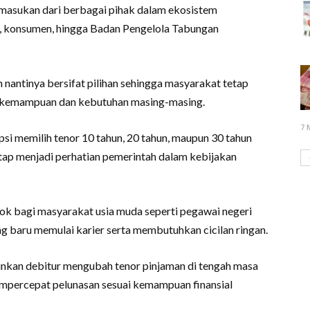
 masukan dari berbagai pihak dalam ekosistem
 konsumen, hingga Badan Pengelola Tabungan
nantinya bersifat pilihan sehingga masyarakat tetap
i kemampuan dan kebutuhan masing-masing.
7 
si memilih tenor 10 tahun, 20 tahun, maupun 30 tahun
etap menjadi perhatian pemerintah dalam kebijakan
cok bagi masyarakat usia muda seperti pegawai negeri
ng baru memulai karier serta membutuhkan cicilan ringan.
kan debitur mengubah tenor pinjaman di tengah masa
empercepat pelunasan sesuai kemampuan finansial