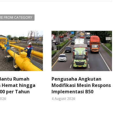
E FROM CATEGORY
 Bantu Rumah
Pengusaha Angkutan
 Hemat hingga
Modifikasi Mesin Respons
00 per Tahun
Implementasi B50
2026
4 August 2026