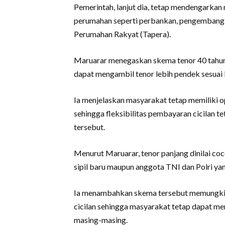
Pemerintah, lanjut dia, tetap mendengarkan
perumahan seperti perbankan, pengembang,
Perumahan Rakyat (Tapera).
Maruarar menegaskan skema tenor 40 tahun 
dapat mengambil tenor lebih pendek sesua
Ia menjelaskan masyarakat tetap memiliki op
sehingga fleksibilitas pembayaran cicilan t
tersebut.
Menurut Maruarar, tenor panjang dinilai co
sipil baru maupun anggota TNI dan Polri ya
Ia menambahkan skema tersebut memungkin
cicilan sehingga masyarakat tetap dapat m
masing-masing.