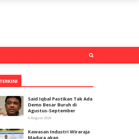
TERKINI
Said Iqbal Pastikan Tak Ada
Demo Besar Buruh di
Agustus-September
6 August 2026
Kawasan Industri Wiraraja
Madura akan