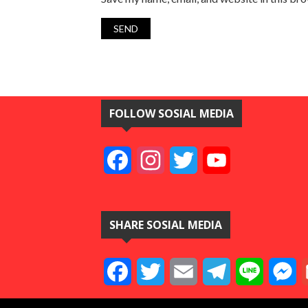
FOLLOW SOSIAL MEDIA
Facebook
Instagram
Twitter
YouTube
SHARE SOSIAL MEDIA
Facebook
Twitter
Email
Telegram
Line
M