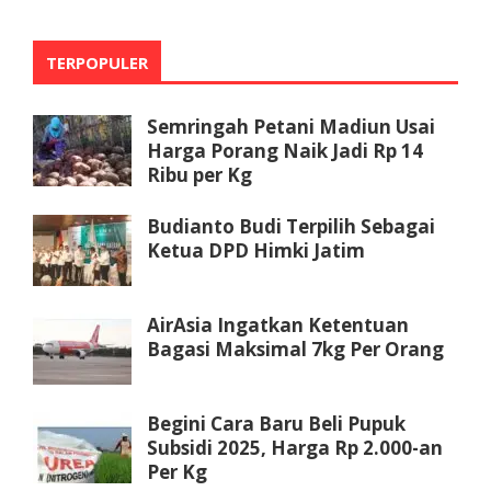
TERPOPULER
Semringah Petani Madiun Usai
Harga Porang Naik Jadi Rp 14
Ribu per Kg
Budianto Budi Terpilih Sebagai
Ketua DPD Himki Jatim
AirAsia Ingatkan Ketentuan
Bagasi Maksimal 7kg Per Orang
Begini Cara Baru Beli Pupuk
Subsidi 2025, Harga Rp 2.000-an
Per Kg