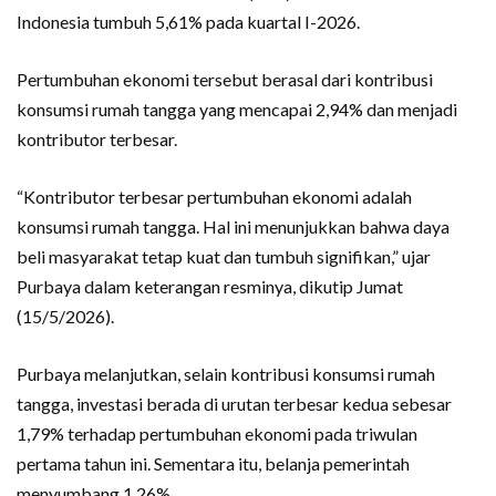
Indonesia tumbuh 5,61% pada kuartal I-2026.
Pertumbuhan ekonomi tersebut berasal dari kontribusi
konsumsi rumah tangga yang mencapai 2,94% dan menjadi
kontributor terbesar.
“Kontributor terbesar pertumbuhan ekonomi adalah
konsumsi rumah tangga. Hal ini menunjukkan bahwa daya
beli masyarakat tetap kuat dan tumbuh signifikan,” ujar
Purbaya dalam keterangan resminya, dikutip Jumat
(15/5/2026).
Purbaya melanjutkan, selain kontribusi konsumsi rumah
tangga, investasi berada di urutan terbesar kedua sebesar
1,79% terhadap pertumbuhan ekonomi pada triwulan
pertama tahun ini. Sementara itu, belanja pemerintah
menyumbang 1,26%.