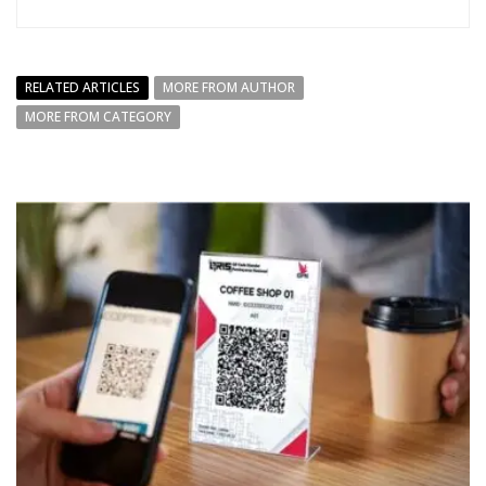
RELATED ARTICLES
MORE FROM AUTHOR
MORE FROM CATEGORY