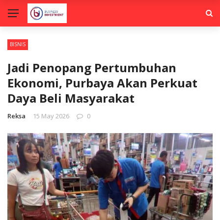
BISNIS
Jadi Penopang Pertumbuhan
Ekonomi, Purbaya Akan Perkuat
Daya Beli Masyarakat
Reksa
15 May 2026
0