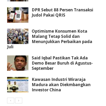
DPR Sebut 88 Persen Transaksi
Judol Pakai QRIS
Optimisme Konsumen Kota
Malang Tetap Solid dan
Menunjukkan Perbaikan pada
Juli
Said Iqbal Pastikan Tak Ada
Demo Besar Buruh di Agustus-
September
Kawasan Industri Wiraraja
Madura akan Diekmbangkan
Investor China