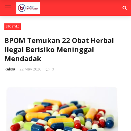
LIFESTYLE
BPOM Temukan 22 Obat Herbal
Ilegal Berisiko Meninggal
Mendadak
Reksa
22 May 2026
0