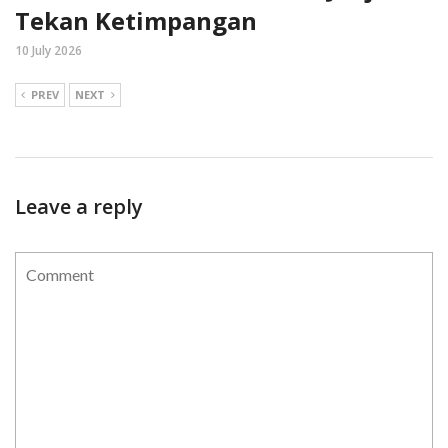
Tekan Ketimpangan
10 July 2026
PREV
NEXT
Leave a reply