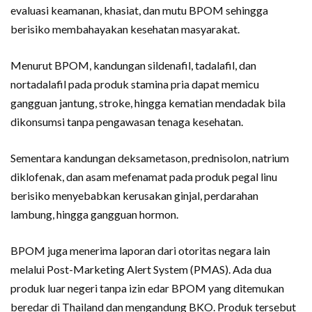
evaluasi keamanan, khasiat, dan mutu BPOM sehingga
berisiko membahayakan kesehatan masyarakat.
Menurut BPOM, kandungan sildenafil, tadalafil, dan
nortadalafil pada produk stamina pria dapat memicu
gangguan jantung, stroke, hingga kematian mendadak bila
dikonsumsi tanpa pengawasan tenaga kesehatan.
Sementara kandungan deksametason, prednisolon, natrium
diklofenak, dan asam mefenamat pada produk pegal linu
berisiko menyebabkan kerusakan ginjal, perdarahan
lambung, hingga gangguan hormon.
BPOM juga menerima laporan dari otoritas negara lain
melalui Post-Marketing Alert System (PMAS). Ada dua
produk luar negeri tanpa izin edar BPOM yang ditemukan
beredar di Thailand dan mengandung BKO. Produk tersebut