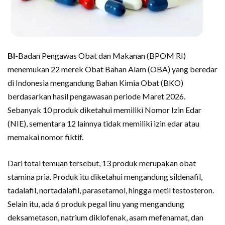
BI
-Badan Pengawas Obat dan Makanan (BPOM RI)
menemukan 22 merek Obat Bahan Alam (OBA) yang beredar
di Indonesia mengandung Bahan Kimia Obat (BKO)
berdasarkan hasil pengawasan periode Maret 2026.
Sebanyak 10 produk diketahui memiliki Nomor Izin Edar
(NIE), sementara 12 lainnya tidak memiliki izin edar atau
memakai nomor fiktif.
Dari total temuan tersebut, 13 produk merupakan obat
stamina pria. Produk itu diketahui mengandung sildenafil,
tadalafil, nortadalafil, parasetamol, hingga metil testosteron.
Selain itu, ada 6 produk pegal linu yang mengandung
deksametason, natrium diklofenak, asam mefenamat, dan