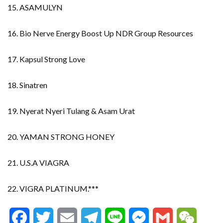
15. ASAMULYN
16. Bio Nerve Energy Boost Up NDR Group Resources
17. Kapsul Strong Love
18. Sinatren
19. Nyerat Nyeri Tulang & Asam Urat
20. YAMAN STRONG HONEY
21. U.S.A VIAGRA
22. VIGRA PLATINUM.***
Facebook
Twitter
Email
Telegram
Line
Messenger
Gmail
WeCha