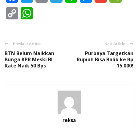
Copy
WhatsApp
Link
Previous Article
Next Article
BTN Belum Naikkan
Purbaya Targetkan
Bunga KPR Meski BI
Rupiah Bisa Balik ke Rp
Rate Naik 50 Bps
15.000!
reksa