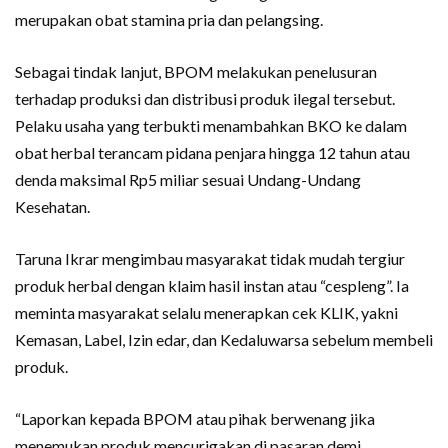
merupakan obat stamina pria dan pelangsing.
Sebagai tindak lanjut, BPOM melakukan penelusuran
terhadap produksi dan distribusi produk ilegal tersebut.
Pelaku usaha yang terbukti menambahkan BKO ke dalam
obat herbal terancam pidana penjara hingga 12 tahun atau
denda maksimal Rp5 miliar sesuai Undang-Undang
Kesehatan.
Taruna Ikrar mengimbau masyarakat tidak mudah tergiur
produk herbal dengan klaim hasil instan atau “cespleng”. Ia
meminta masyarakat selalu menerapkan cek KLIK, yakni
Kemasan, Label, Izin edar, dan Kedaluwarsa sebelum membeli
produk.
“Laporkan kepada BPOM atau pihak berwenang jika
menemukan produk mencurigakan di pasaran demi