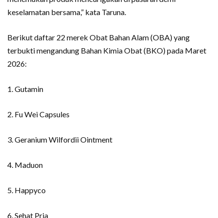
keselamatan bersama,” kata Taruna.
Berikut daftar 22 merek Obat Bahan Alam (OBA) yang
terbukti mengandung Bahan Kimia Obat (BKO) pada Maret
2026:
1. Gutamin
2. Fu Wei Capsules
3. Geranium Wilfordii Ointment
4. Maduon
5. Happyco
6. Sehat Pria