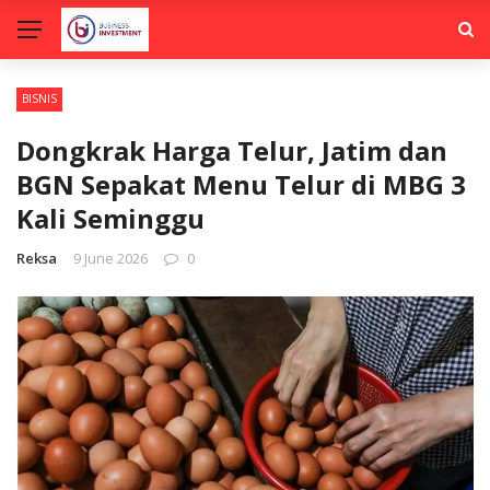
BISNIS
Dongkrak Harga Telur, Jatim dan
BGN Sepakat Menu Telur di MBG 3
Kali Seminggu
Reksa
9 June 2026
0