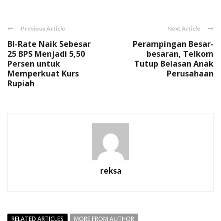
Previous Article
Next Article
BI-Rate Naik Sebesar
Perampingan Besar-
25 BPS Menjadi 5,50
besaran, Telkom
Persen untuk
Tutup Belasan Anak
Memperkuat Kurs
Perusahaan
Rupiah
reksa
RELATED ARTICLES
MORE FROM AUTHOR