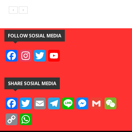
FOLLOW SOSIAL MEDIA
Facebook
Instagram
Twitter
YouTube
SHARE SOSIAL MEDIA
Facebook
Twitter
Email
Telegram
Line
Messenger
Gmail
WeCha
Copy
WhatsApp
Link