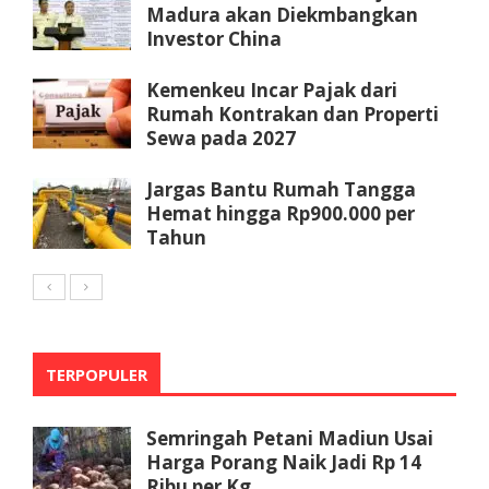
Madura akan Diekmbangkan
Investor China
Kemenkeu Incar Pajak dari
Rumah Kontrakan dan Properti
Sewa pada 2027
Jargas Bantu Rumah Tangga
Hemat hingga Rp900.000 per
Tahun
TERPOPULER
Semringah Petani Madiun Usai
Harga Porang Naik Jadi Rp 14
Ribu per Kg