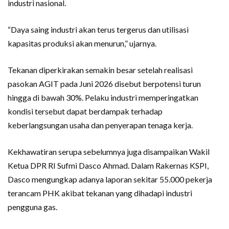
industri nasional.
“Daya saing industri akan terus tergerus dan utilisasi
kapasitas produksi akan menurun,” ujarnya.
Tekanan diperkirakan semakin besar setelah realisasi
pasokan AGIT pada Juni 2026 disebut berpotensi turun
hingga di bawah 30%. Pelaku industri memperingatkan
kondisi tersebut dapat berdampak terhadap
keberlangsungan usaha dan penyerapan tenaga kerja.
Kekhawatiran serupa sebelumnya juga disampaikan Wakil
Ketua DPR RI Sufmi Dasco Ahmad. Dalam Rakernas KSPI,
Dasco mengungkap adanya laporan sekitar 55.000 pekerja
terancam PHK akibat tekanan yang dihadapi industri
pengguna gas.