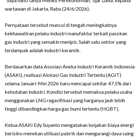
“Saya nanti tanya Menko Perekonomian,” ujar Luhut kepada
wartawan di Jakarta, Rabu (24/6/2026).
Pernyataan tersebut muncul di tengah meningkatnya
kekhawatiran pelaku industri manufaktur terkait pasokan
gas industri yang semakin menipis. Salah satu sektor yang
terdampak adalah industri keramik.
Berdasarkan data Asosiasi Aneka Industri Keramik Indonesia
(ASAKI), realisasi Alokasi Gas Industri Tertentu (AGIT)
selama Januari-Mei 2026 baru mencapai sekitar 47,5% dari
kebutuhan industri. Kondisi tersebut memaksa pelaku usaha
menggunakan LNG regasifikasi yang harganya jauh lebih
tinggi dibandingkan harga gas bumi tertentu (HGBT).
Ketua ASAKI Edy Suyanto mengatakan lonjakan biaya energi
berisiko menekan utilisasi pabrik dan mengurangi daya saing