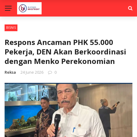
BISNIS
Respons Ancaman PHK 55.000
Pekerja, DEN Akan Berkoordinasi
dengan Menko Perekonomian
Reksa
24 June 2026
0