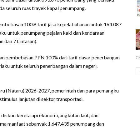
a seluruh ruas trayek kapal penumpang.
embebasan 100% tarif jasa kepelabuhanan untuk 164.087
aku untuk penumpang pejalan kaki dan kendaraan
 dan 7 Lintasan).
kan pembebasan PPN 100% dari tarif dasar penerbangan
7 
aku untuk seluruh penerbangan dalam negeri.
Baru (Nataru) 2026-2027, pemerintah dan para pemangku
timulus lanjutan di sektor transportasi.
diskon kereta api ekonomi, angkutan laut, dan
rima manfaat sebanyak 1.647.435 penumpang dan