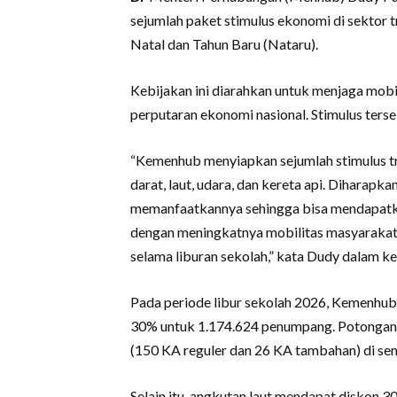
sejumlah paket stimulus ekonomi di sektor t
Natal dan Tahun Baru (Nataru).
Kebijakan ini diarahkan untuk menjaga mob
perputaran ekonomi nasional. Stimulus ters
“Kemenhub menyiapkan sejumlah stimulus tra
darat, laut, udara, dan kereta api. Diharapk
memanfaatkannya sehingga bisa mendapatkan
dengan meningkatnya mobilitas masyarakat
selama liburan sekolah,” kata Dudy dalam ke
Pada periode libur sekolah 2026, Kemenhub
30% untuk 1.174.624 penumpang. Potongan 
(150 KA reguler dan 26 KA tambahan) di sem
Selain itu, angkutan laut mendapat diskon 