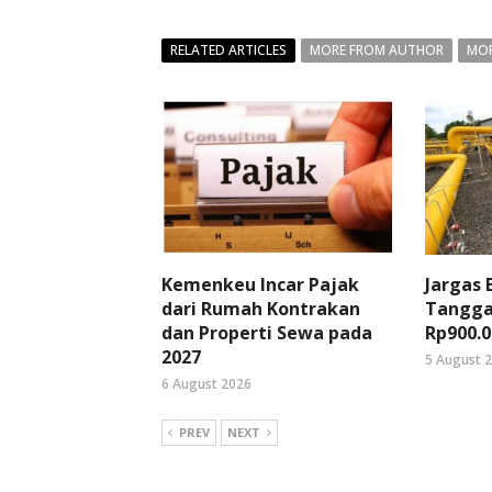
RELATED ARTICLES
MORE FROM AUTHOR
MOR
Kemenkeu Incar Pajak
Jargas
dari Rumah Kontrakan
Tangga
dan Properti Sewa pada
Rp900.0
2027
5 August 
6 August 2026
PREV
NEXT