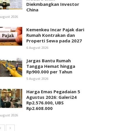
Diekmbangkan Investor
China
August 2026
Kemenkeu Incar Pajak dari
Rumah Kontrakan dan
Properti Sewa pada 2027
6 August 2026
Jargas Bantu Rumah
Tangga Hemat hingga
Rp900.000 per Tahun
5 August 2026
Harga Emas Pegadaian 5
Agustus 2026: Galeri24
Rp2.576.000, UBS
Rp2.608.000
August 2026