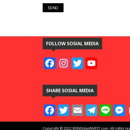
FOLLOW SOSIAL MEDIA
Facebook
Instagram
Twitter
YouTube
SHARE SOSIAL MEDIA
Facebook
Twitter
Email
Telegram
Line
M
Copyright © 2022 BISNISdanINVEST.com. All rights re