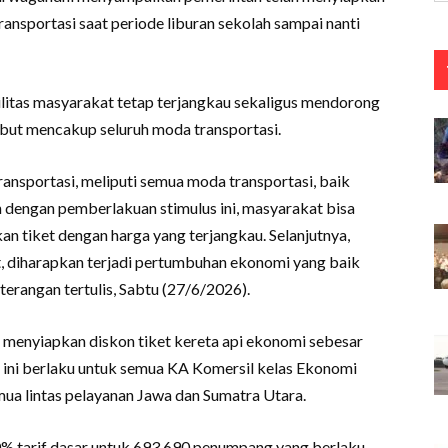
ransportasi saat periode liburan sekolah sampai nanti
ilitas masyarakat tetap terjangkau sekaligus mendorong
ebut mencakup seluruh moda transportasi.
nsportasi, meliputi semua moda transportasi, baik
an dengan pemberlakuan stimulus ini, masyarakat bisa
 tiket dengan harga yang terjangkau. Selanjutnya,
, diharapkan terjadi pertumbuhan ekonomi yang baik
terangan tertulis, Sabtu (27/6/2026).
 menyiapkan diskon tiket kereta api ekonomi sebesar
ini berlaku untuk semua KA Komersil kelas Ekonomi
ua lintas pelayanan Jawa dan Sumatra Utara.
30% tarif dasar untuk 693.690 penumpang yang berlaku