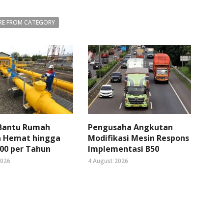
E FROM CATEGORY
 Bantu Rumah
Pengusaha Angkutan
 Hemat hingga
Modifikasi Mesin Respons
00 per Tahun
Implementasi B50
2026
4 August 2026