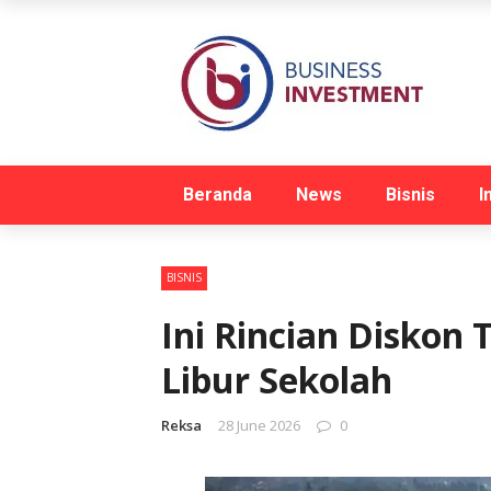
Beranda
News
Bisnis
I
BISNIS
Ini Rincian Diskon
Libur Sekolah
Reksa
28 June 2026
0