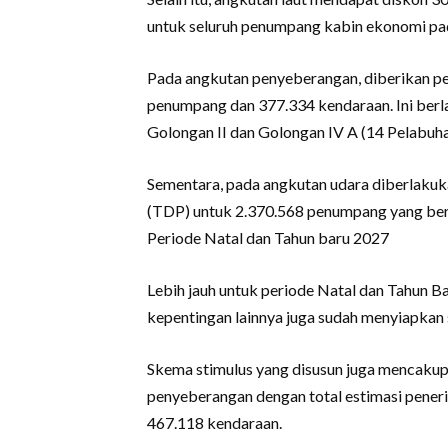
untuk seluruh penumpang kabin ekonomi pad
Pada angkutan penyeberangan, diberikan p
penumpang dan 377.334 kendaraan. Ini berl
Golongan II dan Golongan IV A (14 Pelabuhan
Sementara, pada angkutan udara diberlaku
(TDP) untuk 2.370.568 penumpang yang berl
Periode Natal dan Tahun baru 2027
Lebih jauh untuk periode Natal dan Tahun 
kepentingan lainnya juga sudah menyiapkan s
Skema stimulus yang disusun juga mencakup 
penyeberangan dengan total estimasi pene
467.118 kendaraan.