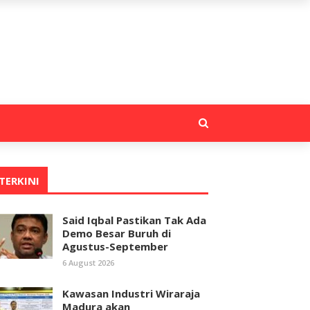
TERKINI
Said Iqbal Pastikan Tak Ada
Demo Besar Buruh di
Agustus-September
6 August 2026
Kawasan Industri Wiraraja
Madura akan