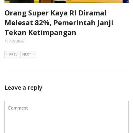
Orang Super Kaya RI Diramal
Melesat 82%, Pemerintah Janji
Tekan Ketimpangan
10 July 2026
PREV
NEXT
Leave a reply