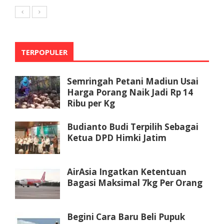
TERPOPULER
Semringah Petani Madiun Usai
Harga Porang Naik Jadi Rp 14
Ribu per Kg
Budianto Budi Terpilih Sebagai
Ketua DPD Himki Jatim
AirAsia Ingatkan Ketentuan
Bagasi Maksimal 7kg Per Orang
Begini Cara Baru Beli Pupuk