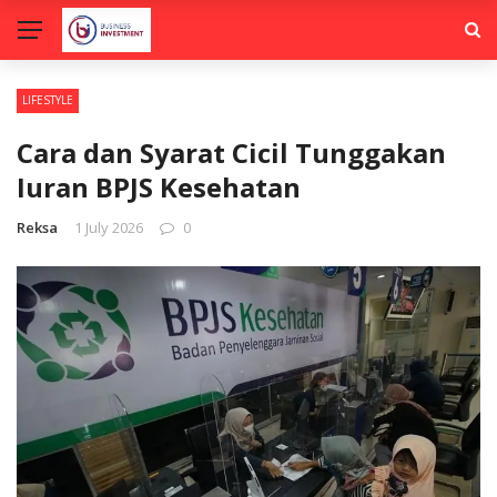
LIFESTYLE
Cara dan Syarat Cicil Tunggakan
Iuran BPJS Kesehatan
Reksa
1 July 2026
0