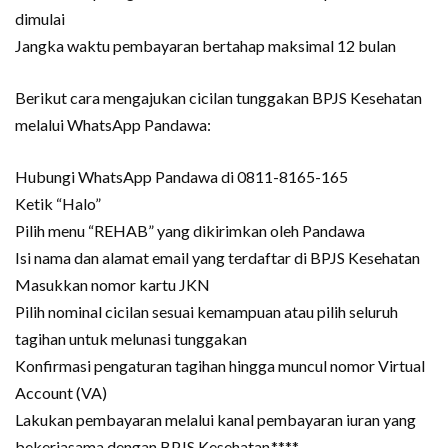
dimulai
Jangka waktu pembayaran bertahap maksimal 12 bulan
Berikut cara mengajukan cicilan tunggakan BPJS Kesehatan
melalui WhatsApp Pandawa:
Hubungi WhatsApp Pandawa di 0811-8165-165
Ketik “Halo”
Pilih menu “REHAB” yang dikirimkan oleh Pandawa
Isi nama dan alamat email yang terdaftar di BPJS Kesehatan
Masukkan nomor kartu JKN
Pilih nominal cicilan sesuai kemampuan atau pilih seluruh
tagihan untuk melunasi tunggakan
Konfirmasi pengaturan tagihan hingga muncul nomor Virtual
Account (VA)
Lakukan pembayaran melalui kanal pembayaran iuran yang
bekerjasama dengan BPJS Kesehatan.****