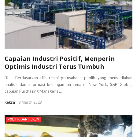
Capaian Industri Positif, Menperin
Optimis Industri Terus Tumbuh
BI – Berdasarkan rilis resmi perusahaan publik yang menyediakan
analisis dan informasi keuangan ternama di New York, S&P Global,
capaian Purchasing Manager’s ...
Reksa
3 March 2023
POLITIK DAN HUKUM