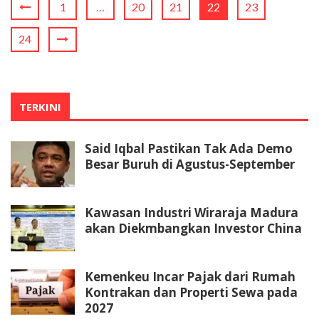
1
…
20
21
22
23
24
TERKINI
Said Iqbal Pastikan Tak Ada Demo
Besar Buruh di Agustus-September
Kawasan Industri Wiraraja Madura
akan Diekmbangkan Investor China
Kemenkeu Incar Pajak dari Rumah
Kontrakan dan Properti Sewa pada
2027