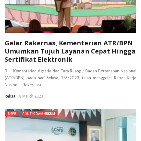
Gelar Rakernas, Kementerian ATR/BPN
Umumkan Tujuh Layanan Cepat Hingga
Sertifikat Elektronik
BI – Kementerian Agraria dan Tata Ruang / Badan Pertanahan Nasional
(ATR/BPN) pada hari Selasa, 7/3/2023, telah menggelar Rapat Kerja
Nasional (Rakernas) ...
Reksa
8 March 2023
NEWS
POLITIK DAN HUKUM