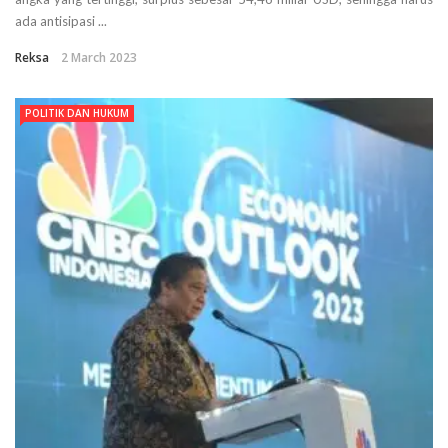
ada antisipasi ...
Reksa
2 March 2023
POLITIK DAN HUKUM