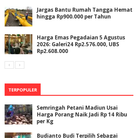
Jargas Bantu Rumah Tangga Hemat
hingga Rp900.000 per Tahun
Harga Emas Pegadaian 5 Agustus
2026: Galeri24 Rp2.576.000, UBS
Rp2.608.000
TERPOPULER
Semringah Petani Madiun Usai
Harga Porang Naik Jadi Rp 14 Ribu
per Kg
Budianto Budi Terpilih Sebagai