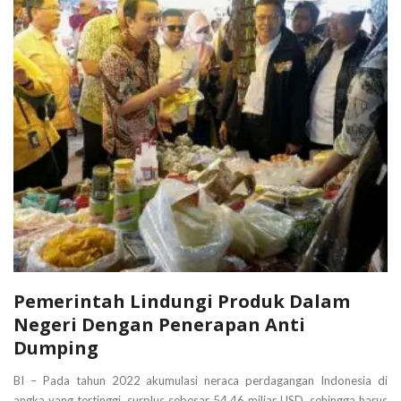
Pemerintah Lindungi Produk Dalam
Negeri Dengan Penerapan Anti
Dumping
BI – Pada tahun 2022 akumulasi neraca perdagangan Indonesia di
angka yang tertinggi, surplus sebesar 54,46 miliar USD, sehingga harus