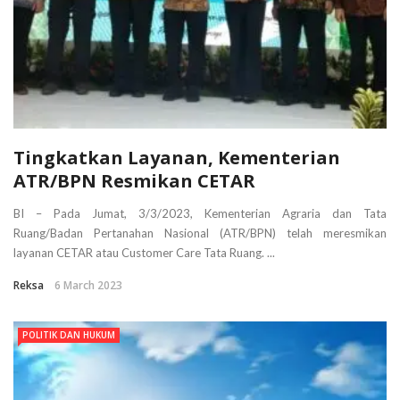
Tingkatkan Layanan, Kementerian
ATR/BPN Resmikan CETAR
BI – Pada Jumat, 3/3/2023, Kementerian Agraria dan Tata
Ruang/Badan Pertanahan Nasional (ATR/BPN) telah meresmikan
layanan CETAR atau Customer Care Tata Ruang. ...
Reksa
6 March 2023
POLITIK DAN HUKUM