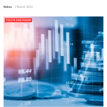
Reksa
7 March 2023
POLITIK DAN HUKUM