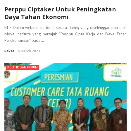
Perppu Ciptaker Untuk Peningkatan
Daya Tahan Ekonomi
BI – Dalam webinar nasional secara daring yang diselenggarakan oleh
Moya Institute yang bertajuk “Perppu Cipta Kerja dan Daya Tahan
Perekonomian” pada ...
Reksa
6 March 2023
POLITIK DAN HUKUM