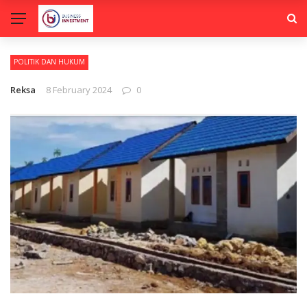
POLITIK DAN HUKUM
Reksa
8 February 2024
0