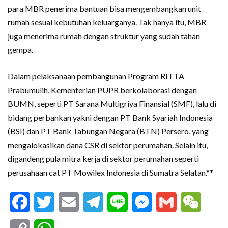
para MBR penerima bantuan bisa mengembangkan unit
rumah sesuai kebutuhan keluarganya. Tak hanya itu, MBR
juga menerima rumah dengan struktur yang sudah tahan
gempa.
Dalam pelaksanaan pembangunan Program RITTA
Prabumulih, Kementerian PUPR berkolaborasi dengan
BUMN, seperti PT Sarana Multigriya Finansial (SMF), lalu di
bidang perbankan yakni dengan PT Bank Syariah Indonesia
(BSI) dan PT Bank Tabungan Negara (BTN) Persero, yang
mengalokasikan dana CSR di sektor perumahan. Selain itu,
digandeng pula mitra kerja di sektor perumahan seperti
perusahaan cat PT Mowilex Indonesia di Sumatra Selatan.**
Facebook
Twitter
Email
Telegram
Line
Messenger
Gmail
WeCha