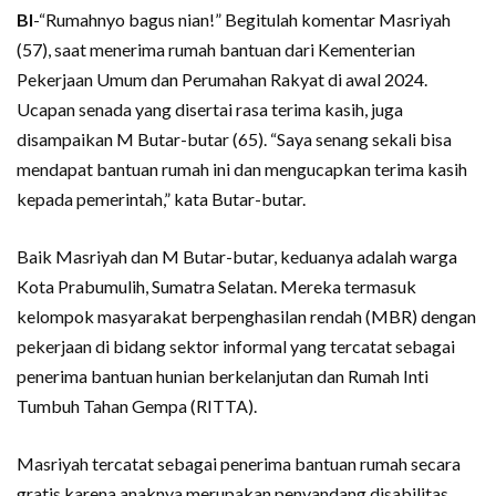
BI
-“Rumahnyo bagus nian!” Begitulah komentar Masriyah
(57), saat menerima rumah bantuan dari Kementerian
Pekerjaan Umum dan Perumahan Rakyat di awal 2024.
Ucapan senada yang disertai rasa terima kasih, juga
disampaikan M Butar-butar (65). “Saya senang sekali bisa
mendapat bantuan rumah ini dan mengucapkan terima kasih
kepada pemerintah,” kata Butar-butar.
Baik Masriyah dan M Butar-butar, keduanya adalah warga
Kota Prabumulih, Sumatra Selatan. Mereka termasuk
kelompok masyarakat berpenghasilan rendah (MBR) dengan
pekerjaan di bidang sektor informal yang tercatat sebagai
penerima bantuan hunian berkelanjutan dan Rumah Inti
Tumbuh Tahan Gempa (RITTA).
Masriyah tercatat sebagai penerima bantuan rumah secara
gratis karena anaknya merupakan penyandang disabilitas.