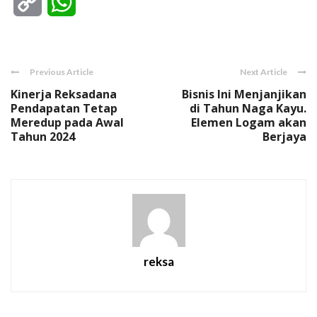
Copy
WhatsApp
Link
Previous Article
Next Article
Kinerja Reksadana
Bisnis Ini Menjanjikan
Pendapatan Tetap
di Tahun Naga Kayu.
Meredup pada Awal
Elemen Logam akan
Tahun 2024
Berjaya
reksa