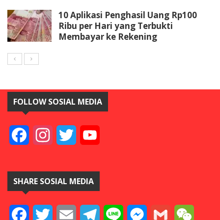
10 Aplikasi Penghasil Uang Rp100
Ribu per Hari yang Terbukti
Membayar ke Rekening
FOLLOW SOSIAL MEDIA
Facebook
Instagram
Twitter
YouTube
SHARE SOSIAL MEDIA
Facebook
Twitter
Email
Telegram
Line
Messenger
Gmail
WeCha