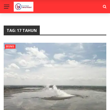
TAG:
17 TAHUN
BISNIS