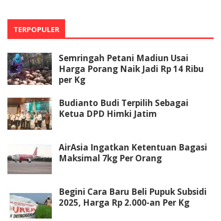
TERPOPULER
Semringah Petani Madiun Usai
Harga Porang Naik Jadi Rp 14 Ribu
per Kg
Budianto Budi Terpilih Sebagai
Ketua DPD Himki Jatim
AirAsia Ingatkan Ketentuan Bagasi
Maksimal 7kg Per Orang
Begini Cara Baru Beli Pupuk Subsidi
2025, Harga Rp 2.000-an Per Kg