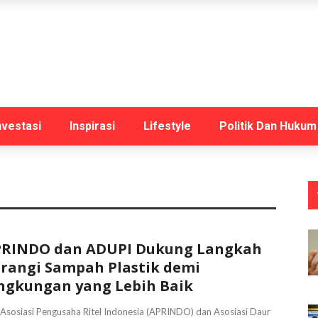
nvestasi
Inspirasi
Lifestyle
Politik Dan Hukum
RINDO dan ADUPI Dukung Langkah
rangi Sampah Plastik demi
ngkungan yang Lebih Baik
 Asosiasi Pengusaha Ritel Indonesia (APRINDO) dan Asosiasi Daur