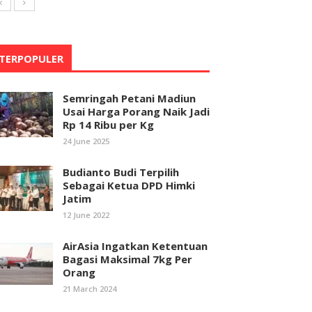
TERPOPULER
Semringah Petani Madiun
Usai Harga Porang Naik Jadi
Rp 14 Ribu per Kg
24 June 2025
Budianto Budi Terpilih
Sebagai Ketua DPD Himki
Jatim
12 June 2022
AirAsia Ingatkan Ketentuan
Bagasi Maksimal 7kg Per
Orang
21 March 2024