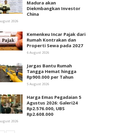
Madura akan
Diekmbangkan Investor
China
August 2026
Kemenkeu Incar Pajak dari
Rumah Kontrakan dan
Properti Sewa pada 2027
6 August 2026
Jargas Bantu Rumah
Tangga Hemat hingga
Rp900.000 per Tahun
5 August 2026
Harga Emas Pegadaian 5
Agustus 2026: Galeri24
Rp2.576.000, UBS
Rp2.608.000
August 2026