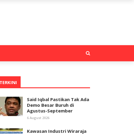
TERKINI
Said Iqbal Pastikan Tak Ada
Demo Besar Buruh di
Agustus-September
6 August 2026
Kawasan Industri Wiraraja