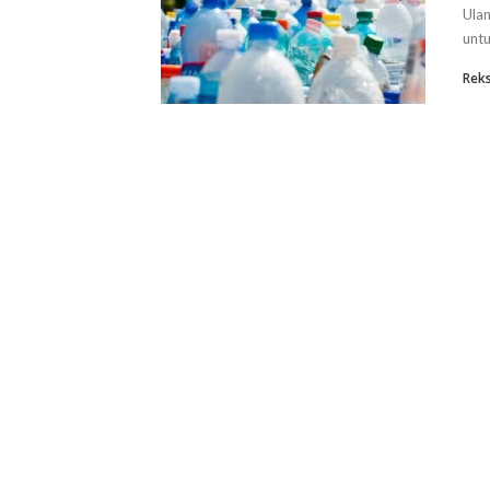
Ulan
untu
Rek