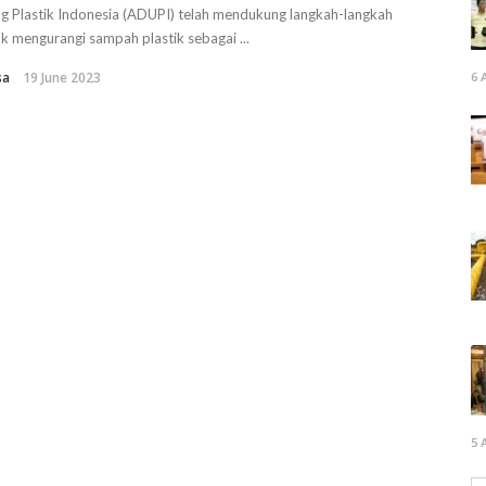
g Plastik Indonesia (ADUPI) telah mendukung langkah-langkah
k mengurangi sampah plastik sebagai ...
sa
19 June 2023
6 
5 