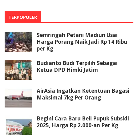
TERPOPULER
Semringah Petani Madiun Usai
Harga Porang Naik Jadi Rp 14 Ribu
per Kg
Budianto Budi Terpilih Sebagai
Ketua DPD Himki Jatim
AirAsia Ingatkan Ketentuan Bagasi
Maksimal 7kg Per Orang
Begini Cara Baru Beli Pupuk Subsidi
2025, Harga Rp 2.000-an Per Kg