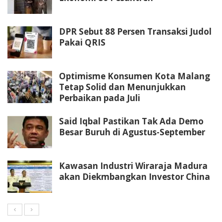
DPR Sebut 88 Persen Transaksi Judol
Pakai QRIS
Optimisme Konsumen Kota Malang
Tetap Solid dan Menunjukkan
Perbaikan pada Juli
Said Iqbal Pastikan Tak Ada Demo
Besar Buruh di Agustus-September
Kawasan Industri Wiraraja Madura
akan Diekmbangkan Investor China