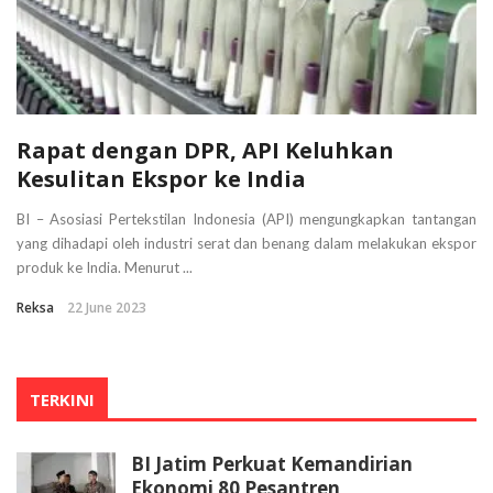
Rapat dengan DPR, API Keluhkan
Kesulitan Ekspor ke India
BI – Asosiasi Pertekstilan Indonesia (API) mengungkapkan tantangan
yang dihadapi oleh industri serat dan benang dalam melakukan ekspor
produk ke India. Menurut ...
Reksa
22 June 2023
TERKINI
BI Jatim Perkuat Kemandirian
Ekonomi 80 Pesantren