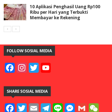
10 Aplikasi Penghasil Uang Rp100
Ribu per Hari yang Terbukti
Membayar ke Rekening
FOLLOW SOSIAL MEDIA
Facebook
Instagram
Twitter
YouTube
SHARE SOSIAL MEDIA
Facebook
Twitter
Email
Telegram
Line
Messenger
Gmail
WeCha