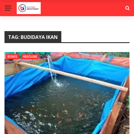
TAG:
BUDIDAYA IKAN
BISNIS
HEADLINE