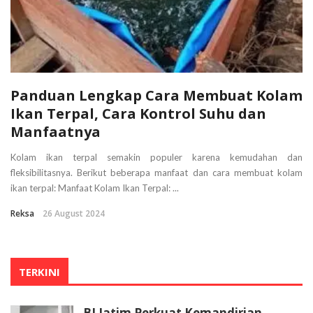
Panduan Lengkap Cara Membuat Kolam
Ikan Terpal, Cara Kontrol Suhu dan
Manfaatnya
Kolam ikan terpal semakin populer karena kemudahan dan
fleksibilitasnya. Berikut beberapa manfaat dan cara membuat kolam
ikan terpal: Manfaat Kolam Ikan Terpal: ...
Reksa
26 August 2024
TERKINI
BI Jatim Perkuat Kemandirian