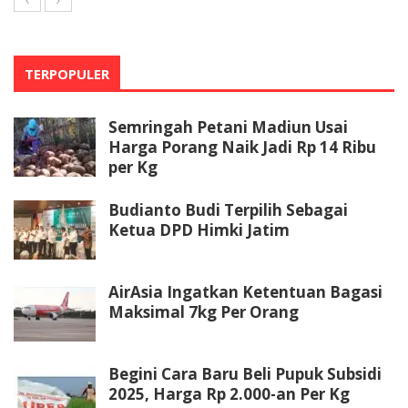
TERPOPULER
Semringah Petani Madiun Usai
Harga Porang Naik Jadi Rp 14 Ribu
per Kg
Budianto Budi Terpilih Sebagai
Ketua DPD Himki Jatim
AirAsia Ingatkan Ketentuan Bagasi
Maksimal 7kg Per Orang
Begini Cara Baru Beli Pupuk Subsidi
2025, Harga Rp 2.000-an Per Kg