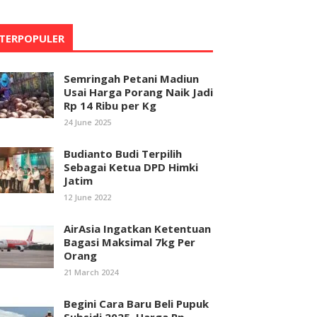
TERPOPULER
Semringah Petani Madiun
Usai Harga Porang Naik Jadi
Rp 14 Ribu per Kg
24 June 2025
Budianto Budi Terpilih
Sebagai Ketua DPD Himki
Jatim
12 June 2022
AirAsia Ingatkan Ketentuan
Bagasi Maksimal 7kg Per
Orang
21 March 2024
Begini Cara Baru Beli Pupuk