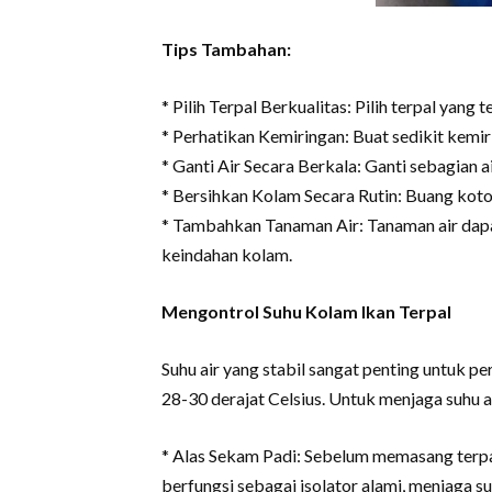
Tips Tambahan:
* Pilih Terpal Berkualitas: Pilih terpal yang
* Perhatikan Kemiringan: Buat sedikit kemi
* Ganti Air Secara Berkala: Ganti sebagian a
* Bersihkan Kolam Secara Rutin: Buang kotor
* Tambahkan Tanaman Air: Tanaman air dap
keindahan kolam.
Mengontrol Suhu Kolam Ikan Terpal
Suhu air yang stabil sangat penting untuk p
28-30 derajat Celsius. Untuk menjaga suhu ag
* Alas Sekam Padi: Sebelum memasang terpal
berfungsi sebagai isolator alami, menjaga s