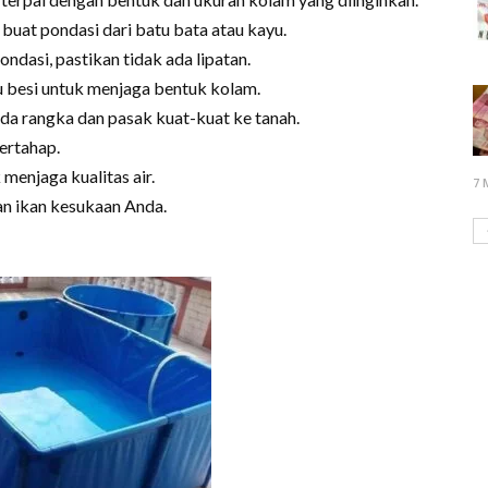
, buat pondasi dari batu bata atau kayu.
ondasi, pastikan tidak ada lipatan.
u besi untuk menjaga bentuk kolam.
ada rangka dan pasak kuat-kuat ke tanah.
bertahap.
menjaga kualitas air.
7 
an ikan kesukaan Anda.