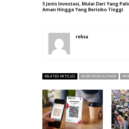
5 Jenis Investasi, Mulai Dari Yang Pal
Aman Hingga Yang Berisiko Tinggi
reksa
RELATED ARTICLES
MORE FROM AUTHOR
MOR