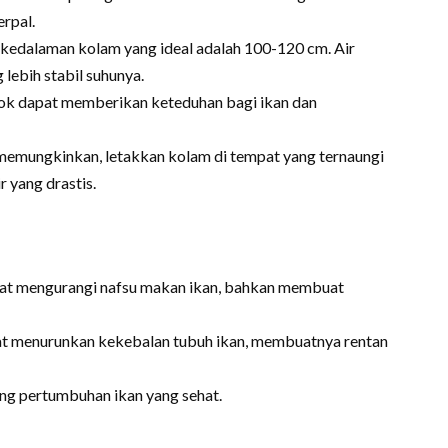
rpal.
, kedalaman kolam yang ideal adalah 100-120 cm. Air
lebih stabil suhunya.
dok dapat memberikan keteduhan bagi ikan dan
 memungkinkan, letakkan kolam di tempat yang ternaungi
 yang drastis.
apat mengurangi nafsu makan ikan, bahkan membuat
at menurunkan kekebalan tubuh ikan, membuatnya rentan
ng pertumbuhan ikan yang sehat.