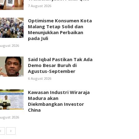
7 August 2026
Optimisme Konsumen Kota
Malang Tetap Solid dan
Menunjukkan Perbaikan
pada Juli
August 2026
Said Iqbal Pastikan Tak Ada
Demo Besar Buruh di
Agustus-September
6 August 2026
Kawasan Industri Wiraraja
Madura akan
Diekmbangkan Investor
China
August 2026