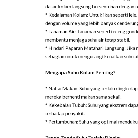
dasar kolam langsung bersentuhan dengan te
* Kedalaman Kolam: Untuk ikan seperti lele
dengan volume yang lebih banyak cenderung 
* Tanaman Air: Tanaman seperti eceng gon
membantu menjaga suhu air tetap stabil.
* Hindari Paparan Matahari Langsung: Jika
sebagian untuk mengurangi kenaikan suhu air
Mengapa Suhu Kolam Penting?
* Nafsu Makan: Suhu yang terlalu dingin d
mereka berhenti makan sama sekali.
* Kekebalan Tubuh: Suhu yang ekstrem dap
terhadap penyakit.
* Pertumbuhan: Suhu yang optimal menduku
Tanda-Tanda Suhu Terlalu Dingin: