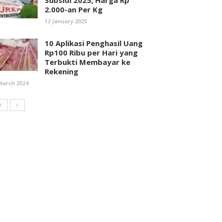
Subsidi 2025, Harga Rp
2.000-an Per Kg
12 January 2025
10 Aplikasi Penghasil Uang
Rp100 Ribu per Hari yang
Terbukti Membayar ke
Rekening
March 2024