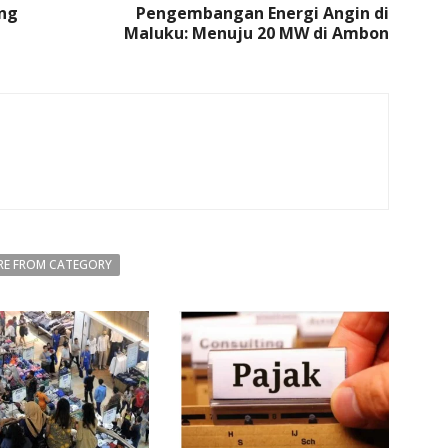
ing
Pengembangan Energi Angin di
Maluku: Menuju 20 MW di Ambon
E FROM CATEGORY