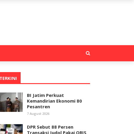
TERKINI
BI Jatim Perkuat
Kemandirian Ekonomi 80
Pesantren
7 August 2026
DPR Sebut 88 Persen
Transaksi Judol Pakai QRIS