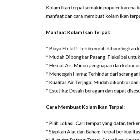
Kolam ikan terpal semakin populer karena k
manfaat dan cara membuat kolam ikan terpa
Manfaat Kolam Ikan Terpal:
* Biaya Efektif: Lebih murah dibandingkan 
* Mudah Dibongkar Pasang: Fleksibel untuk
* Hemat Air: Minim penguapan dan kebocor
* Mencegah Hama: Terhindar dari serangan 
* Kualitas Air Terjaga: Mudah dikontrol dan 
* Estetika: Desain beragam dan dapat dises
Cara Membuat Kolam Ikan Terpal:
* Pilih Lokasi: Cari tempat yang datar, terk
* Siapkan Alat dan Bahan: Terpal berkualitas,
* Ukur dan Potong Terpal: Sesuaikan ukuran