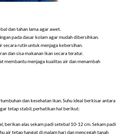
 tebal dan tahan lama agar awet.
ringan pada dasar kolam agar mudah dibersihkan.
ir secara rutin untuk menjaga kebersihan.
an dan sisa makanan ikan secara teratur.
at membantu menjaga kualitas air dan menambah
ertumbuhan dan kesehatan ikan. Suhu ideal berkisar antara
ar tetap stabil, perhatikan hal berikut:
, berikan alas sekam padi setebal 10-12 cm. Sekam padi
uhu air tetap hangat di malam hari dan mencegah tanah