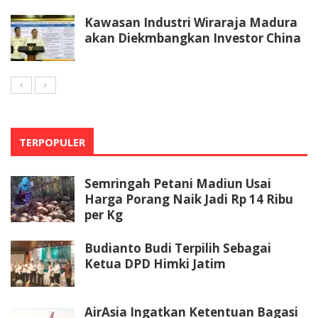
Kawasan Industri Wiraraja Madura
akan Diekmbangkan Investor China
TERPOPULER
Semringah Petani Madiun Usai
Harga Porang Naik Jadi Rp 14 Ribu
per Kg
Budianto Budi Terpilih Sebagai
Ketua DPD Himki Jatim
AirAsia Ingatkan Ketentuan Bagasi