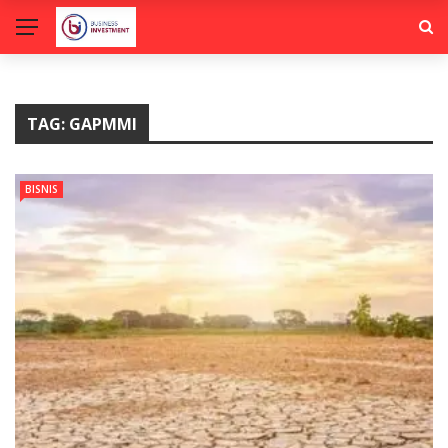
TAG:
GAPMMI
BISNIS