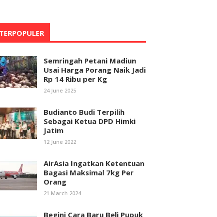
TERPOPULER
Semringah Petani Madiun
Usai Harga Porang Naik Jadi
Rp 14 Ribu per Kg
24 June 2025
Budianto Budi Terpilih
Sebagai Ketua DPD Himki
Jatim
12 June 2022
AirAsia Ingatkan Ketentuan
Bagasi Maksimal 7kg Per
Orang
21 March 2024
Begini Cara Baru Beli Pupuk