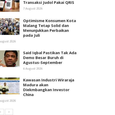
Transaksi Judol Pakai QRIS
7 August 2026
Optimisme Konsumen Kota
Malang Tetap Solid dan
Menunjukkan Perbaikan
pada Juli
August 2026
Said Iqbal Pastikan Tak Ada
Demo Besar Buruh di
Agustus-September
6 August 2026
Kawasan Industri Wiraraja
Madura akan
Diekmbangkan Investor
China
August 2026