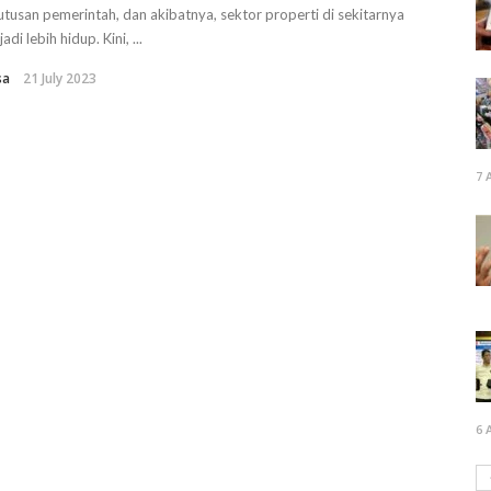
tusan pemerintah, dan akibatnya, sektor properti di sekitarnya
adi lebih hidup. Kini, ...
sa
21 July 2023
7 
6 