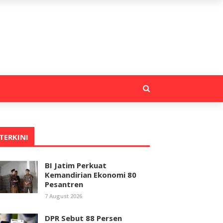
TERKINI
BI Jatim Perkuat
Kemandirian Ekonomi 80
Pesantren
7 August 2026
DPR Sebut 88 Persen