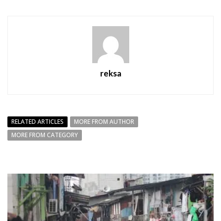
reksa
RELATED ARTICLES
MORE FROM AUTHOR
MORE FROM CATEGORY