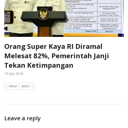
Orang Super Kaya RI Diramal
Melesat 82%, Pemerintah Janji
Tekan Ketimpangan
10 July 2026
PREV
NEXT
Leave a reply