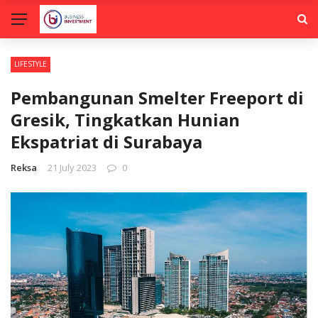
LIFESTYLE
Pembangunan Smelter Freeport di
Gresik, Tingkatkan Hunian
Ekspatriat di Surabaya
Reksa
21 July 2023
0