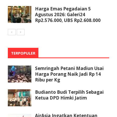
Harga Emas Pegadaian 5
Agustus 2026: Galeri24
Rp2.576.000, UBS Rp2.608.000
TERPOPULER
Semringah Petani Madiun Usai
Harga Porang Naik Jadi Rp 14
Ribu per Kg
Budianto Budi Terpilih Sebagai
Ketua DPD Himki Jatim
AirAsia Ingatkan Ketentuan