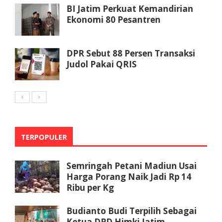
BI Jatim Perkuat Kemandirian
Ekonomi 80 Pesantren
DPR Sebut 88 Persen Transaksi
Judol Pakai QRIS
TERPOPULER
Semringah Petani Madiun Usai
Harga Porang Naik Jadi Rp 14
Ribu per Kg
Budianto Budi Terpilih Sebagai
Ketua DPD Himki Jatim