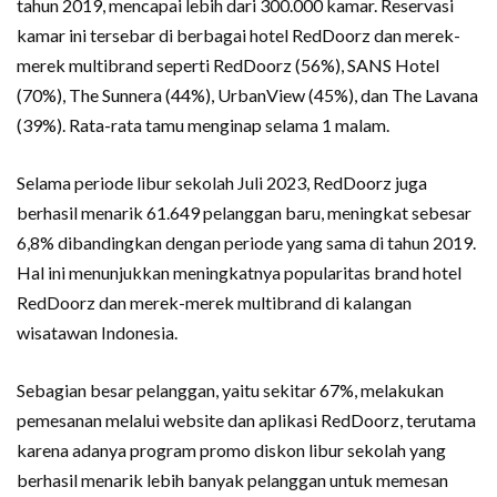
tahun 2019, mencapai lebih dari 300.000 kamar. Reservasi
kamar ini tersebar di berbagai hotel RedDoorz dan merek-
merek multibrand seperti RedDoorz (56%), SANS Hotel
(70%), The Sunnera (44%), UrbanView (45%), dan The Lavana
(39%). Rata-rata tamu menginap selama 1 malam.
Selama periode libur sekolah Juli 2023, RedDoorz juga
berhasil menarik 61.649 pelanggan baru, meningkat sebesar
6,8% dibandingkan dengan periode yang sama di tahun 2019.
Hal ini menunjukkan meningkatnya popularitas brand hotel
RedDoorz dan merek-merek multibrand di kalangan
wisatawan Indonesia.
Sebagian besar pelanggan, yaitu sekitar 67%, melakukan
pemesanan melalui website dan aplikasi RedDoorz, terutama
karena adanya program promo diskon libur sekolah yang
berhasil menarik lebih banyak pelanggan untuk memesan