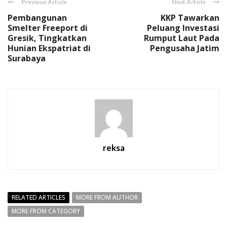
Previous Article
Next Article
Pembangunan
KKP Tawarkan
Smelter Freeport di
Peluang Investasi
Gresik, Tingkatkan
Rumput Laut Pada
Hunian Ekspatriat di
Pengusaha Jatim
Surabaya
reksa
RELATED ARTICLES
MORE FROM AUTHOR
MORE FROM CATEGORY