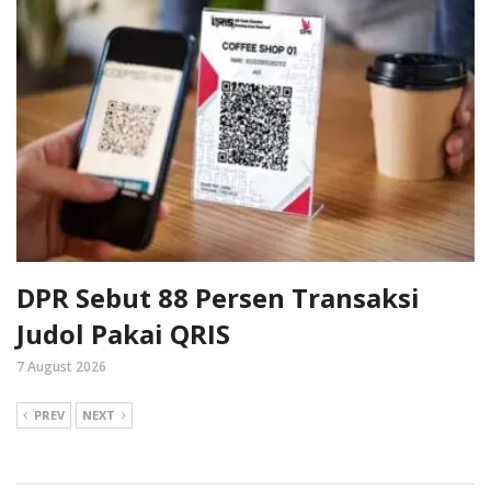
DPR Sebut 88 Persen Transaksi
Judol Pakai QRIS
7 August 2026
PREV
NEXT