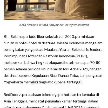
Kota destinasi wisata banyak dikunjungi wisatawan
BI – Selama periode libur sekolah Juli 2023, permintaan
hunian di hotel-hotel di destinasi wisata Indonesia mengalami
peningkatan yang pesat. Maulana Yusran, Sekretaris Jenderal
Perhimpunan Hotel dan Restoran Indonesia (PHRI),
melaporkan bahwa tingkat okupansi hotel mencapai 70-80
persen selama periode libur lebaran Idul Adha 2023, dengan
destinasi seperti Kepulauan Riau, Danau Toba, Lampung, dan
Yogyakarta memiliki tingkat okupansi tertinggi.
RedDoorz, perusahaan teknologi perhotelan terkemuka di
Asia Tenggara, mencatat penjualan kamar tertinggi dalam
sejarah perusahaannya. Pada tanggal 1 Juli 2023, sebanyak