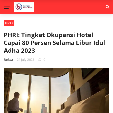
BISNIS
PHRI: Tingkat Okupansi Hotel
Capai 80 Persen Selama Libur Idul
Adha 2023
Reksa
21 July 2023
0