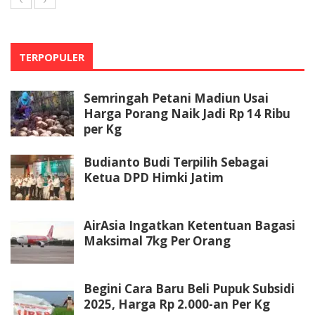
TERPOPULER
Semringah Petani Madiun Usai
Harga Porang Naik Jadi Rp 14 Ribu
per Kg
Budianto Budi Terpilih Sebagai
Ketua DPD Himki Jatim
AirAsia Ingatkan Ketentuan Bagasi
Maksimal 7kg Per Orang
Begini Cara Baru Beli Pupuk Subsidi
2025, Harga Rp 2.000-an Per Kg