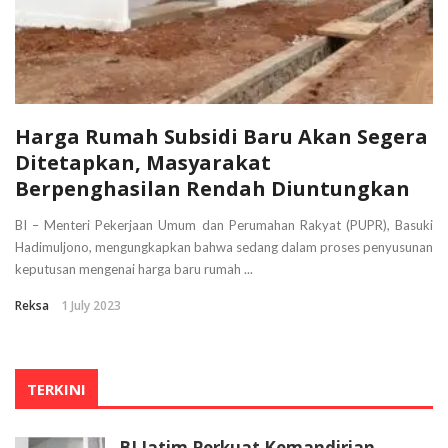
Harga Rumah Subsidi Baru Akan Segera
Ditetapkan, Masyarakat
Berpenghasilan Rendah Diuntungkan
BI – Menteri Pekerjaan Umum dan Perumahan Rakyat (PUPR), Basuki
Hadimuljono, mengungkapkan bahwa sedang dalam proses penyusunan
keputusan mengenai harga baru rumah ...
Reksa
1 July 2023
TERKINI
BI Jatim Perkuat Kemandirian