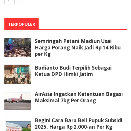
TERPOPULER
Semringah Petani Madiun Usai
Harga Porang Naik Jadi Rp 14 Ribu
per Kg
Budianto Budi Terpilih Sebagai
Ketua DPD Himki Jatim
AirAsia Ingatkan Ketentuan Bagasi
Maksimal 7kg Per Orang
Begini Cara Baru Beli Pupuk Subsidi
2025, Harga Rp 2.000-an Per Kg