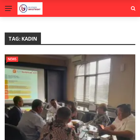
TAG:
KADIN
NEWS