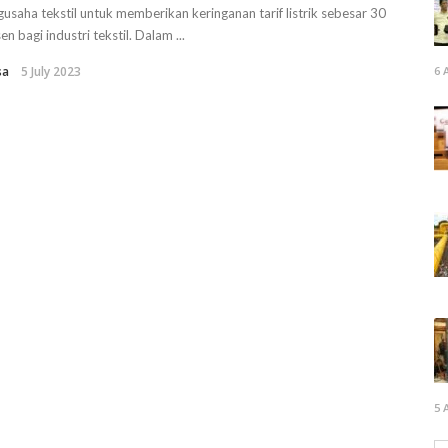
usaha tekstil untuk memberikan keringanan tarif listrik sebesar 30
en bagi industri tekstil. Dalam ...
sa
5 July 2023
6 
5 