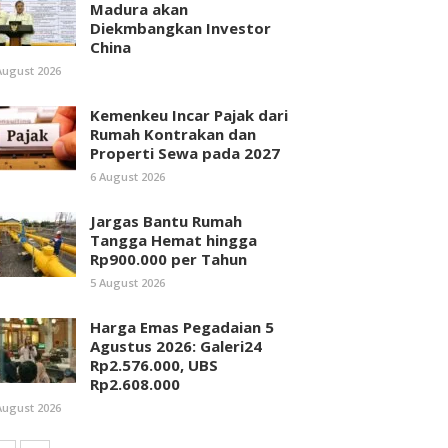
Madura akan
Diekmbangkan Investor
China
August 2026
Kemenkeu Incar Pajak dari
Rumah Kontrakan dan
Properti Sewa pada 2027
6 August 2026
Jargas Bantu Rumah
Tangga Hemat hingga
Rp900.000 per Tahun
5 August 2026
Harga Emas Pegadaian 5
Agustus 2026: Galeri24
Rp2.576.000, UBS
Rp2.608.000
August 2026