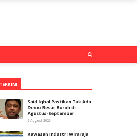
TERKINI
Said Iqbal Pastikan Tak Ada
Demo Besar Buruh di
Agustus-September
6 August 2026
Kawasan Industri Wiraraja