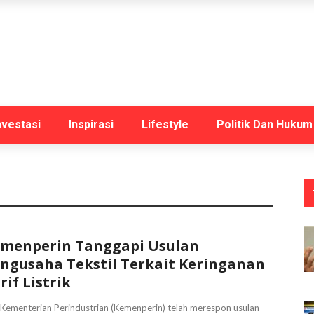
nvestasi
Inspirasi
Lifestyle
Politik Dan Hukum
menperin Tanggapi Usulan
ngusaha Tekstil Terkait Keringanan
rif Listrik
 Kementerian Perindustrian (Kemenperin) telah merespon usulan