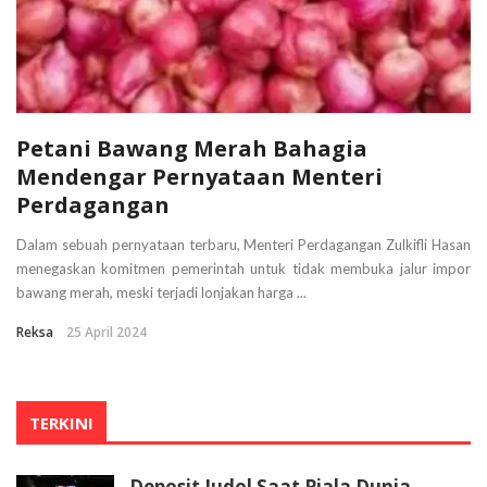
Petani Bawang Merah Bahagia
Mendengar Pernyataan Menteri
Perdagangan
Dalam sebuah pernyataan terbaru, Menteri Perdagangan Zulkifli Hasan
menegaskan komitmen pemerintah untuk tidak membuka jalur impor
bawang merah, meski terjadi lonjakan harga ...
Reksa
25 April 2024
TERKINI
Deposit Judol Saat Piala Dunia