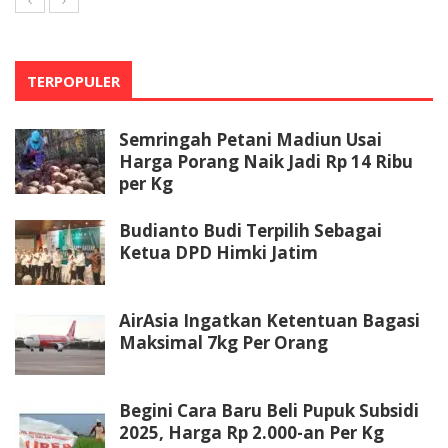
TERPOPULER
Semringah Petani Madiun Usai
Harga Porang Naik Jadi Rp 14 Ribu
per Kg
Budianto Budi Terpilih Sebagai
Ketua DPD Himki Jatim
AirAsia Ingatkan Ketentuan Bagasi
Maksimal 7kg Per Orang
Begini Cara Baru Beli Pupuk Subsidi
2025, Harga Rp 2.000-an Per Kg