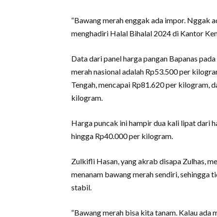
“Bawang merah enggak ada impor. Nggak ada,
menghadiri Halal Bihalal 2024 di Kantor Ke
Data dari panel harga pangan Bapanas pada
merah nasional adalah Rp53.500 per kilogram
Tengah, mencapai Rp81.620 per kilogram, da
kilogram.
Harga puncak ini hampir dua kali lipat dari
hingga Rp40.000 per kilogram.
Zulkifli Hasan, yang akrab disapa Zulhas, 
menanam bawang merah sendiri, sehingga ti
stabil.
“Bawang merah bisa kita tanam. Kalau ada ma