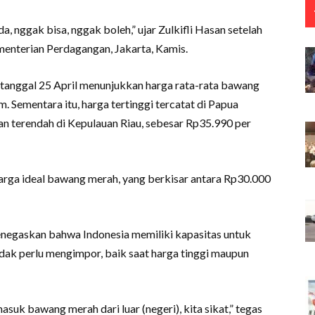
 nggak bisa, nggak boleh,” ujar Zulkifli Hasan setelah
menterian Perdagangan, Jakarta, Kamis.
 tanggal 25 April menunjukkan harga rata-rata bawang
. Sementara itu, harga tertinggi tercatat di Papua
n terendah di Kepulauan Riau, sebesar Rp35.990 per
 harga ideal bawang merah, yang berkisar antara Rp30.000
menegaskan bahwa Indonesia memiliki kapasitas untuk
dak perlu mengimpor, baik saat harga tinggi maupun
suk bawang merah dari luar (negeri), kita sikat,” tegas