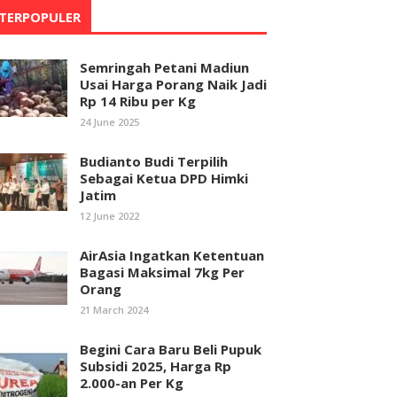
TERPOPULER
Semringah Petani Madiun
Usai Harga Porang Naik Jadi
Rp 14 Ribu per Kg
24 June 2025
Budianto Budi Terpilih
Sebagai Ketua DPD Himki
Jatim
12 June 2022
AirAsia Ingatkan Ketentuan
Bagasi Maksimal 7kg Per
Orang
21 March 2024
Begini Cara Baru Beli Pupuk
Subsidi 2025, Harga Rp
2.000-an Per Kg