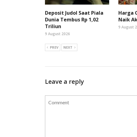
Deposit Judol Saat Piala
Harga C
Dunia Tembus Rp 1,02
Naik Ak
Triliun
9 August 
9 August 2026
PREV
NEXT
Leave a reply