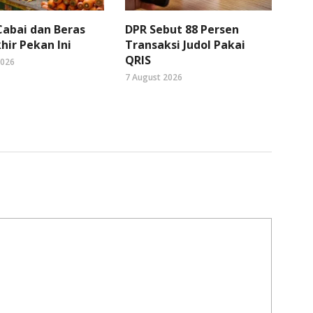
abai dan Beras
DPR Sebut 88 Persen
hir Pekan Ini
Transaksi Judol Pakai
QRIS
2026
7 August 2026