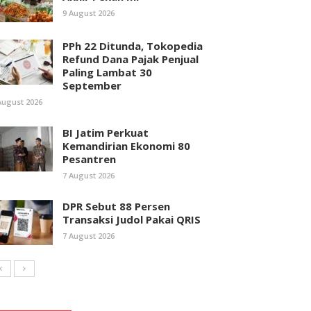
9 August 2026
PPh 22 Ditunda, Tokopedia
Refund Dana Pajak Penjual
Paling Lambat 30
September
August 2026
BI Jatim Perkuat
Kemandirian Ekonomi 80
Pesantren
7 August 2026
DPR Sebut 88 Persen
Transaksi Judol Pakai QRIS
7 August 2026