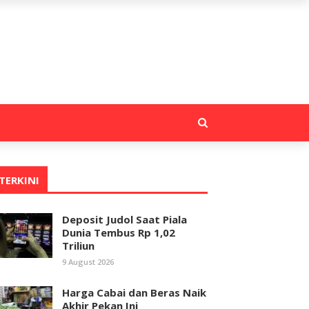
TERKINI
Deposit Judol Saat Piala
Dunia Tembus Rp 1,02
Triliun
9 August 2026
Harga Cabai dan Beras Naik
Akhir Pekan Ini