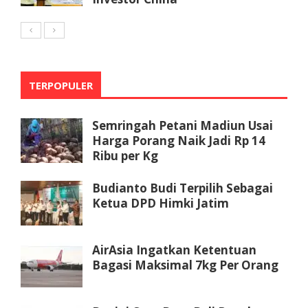
TERPOPULER
Semringah Petani Madiun Usai
Harga Porang Naik Jadi Rp 14
Ribu per Kg
Budianto Budi Terpilih Sebagai
Ketua DPD Himki Jatim
AirAsia Ingatkan Ketentuan
Bagasi Maksimal 7kg Per Orang