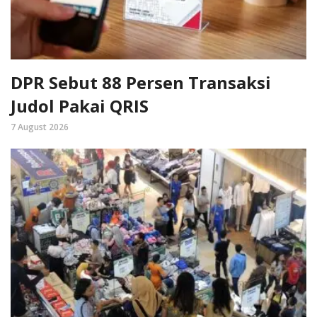
DPR Sebut 88 Persen Transaksi
Judol Pakai QRIS
7 August 2026