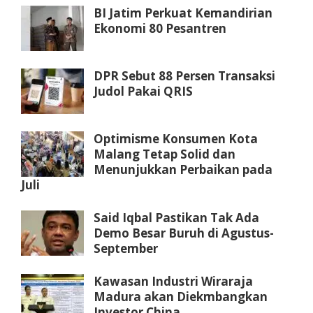
BI Jatim Perkuat Kemandirian
Ekonomi 80 Pesantren
DPR Sebut 88 Persen Transaksi
Judol Pakai QRIS
Optimisme Konsumen Kota
Malang Tetap Solid dan
Menunjukkan Perbaikan pada
Juli
Said Iqbal Pastikan Tak Ada
Demo Besar Buruh di Agustus-
September
Kawasan Industri Wiraraja
Madura akan Diekmbangkan
Investor China