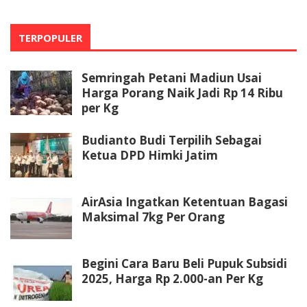
TERPOPULER
Semringah Petani Madiun Usai
Harga Porang Naik Jadi Rp 14 Ribu
per Kg
Budianto Budi Terpilih Sebagai
Ketua DPD Himki Jatim
AirAsia Ingatkan Ketentuan Bagasi
Maksimal 7kg Per Orang
Begini Cara Baru Beli Pupuk Subsidi
2025, Harga Rp 2.000-an Per Kg