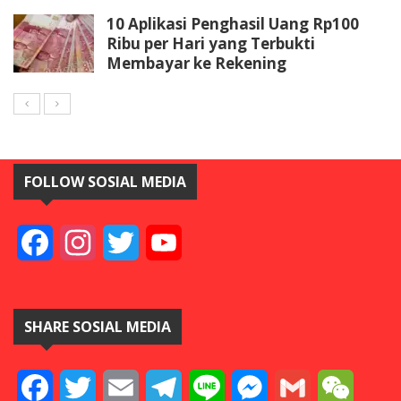
10 Aplikasi Penghasil Uang Rp100
Ribu per Hari yang Terbukti
Membayar ke Rekening
FOLLOW SOSIAL MEDIA
Facebook
Instagram
Twitter
YouTube
SHARE SOSIAL MEDIA
Facebook
Twitter
Email
Telegram
Line
Messenger
Gmail
WeCha