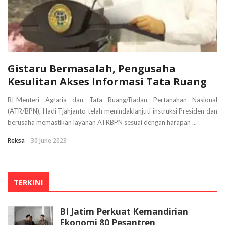
Gistaru Bermasalah, Pengusaha
Kesulitan Akses Informasi Tata Ruang
BI-Menteri Agraria dan Tata Ruang/Badan Pertanahan Nasional
(ATR/BPN), Hadi Tjahjanto telah menindaklanjuti instruksi Presiden dan
berusaha memastikan layanan ATRBPN sesuai dengan harapan ...
Reksa
30 June 2023
TERKINI
BI Jatim Perkuat Kemandirian
Ekonomi 80 Pesantren