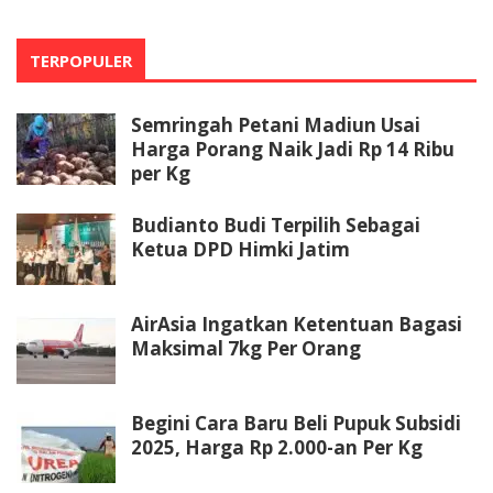
TERPOPULER
Semringah Petani Madiun Usai
Harga Porang Naik Jadi Rp 14 Ribu
per Kg
Budianto Budi Terpilih Sebagai
Ketua DPD Himki Jatim
AirAsia Ingatkan Ketentuan Bagasi
Maksimal 7kg Per Orang
Begini Cara Baru Beli Pupuk Subsidi
2025, Harga Rp 2.000-an Per Kg