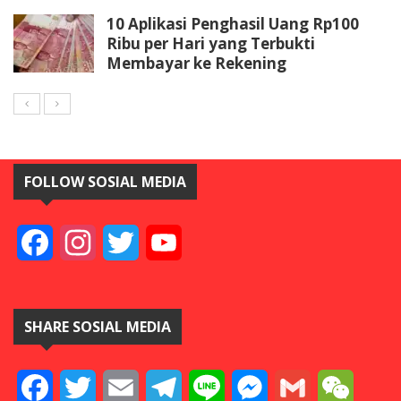
10 Aplikasi Penghasil Uang Rp100
Ribu per Hari yang Terbukti
Membayar ke Rekening
FOLLOW SOSIAL MEDIA
Facebook
Instagram
Twitter
YouTube
SHARE SOSIAL MEDIA
Facebook
Twitter
Email
Telegram
Line
Messenger
Gmail
WeCha