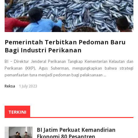
Pemerintah Terbitkan Pedoman Baru
Bagi Industri Perikanan
BI – Direktur Jenderal Perikanan Tangkap Kementerian Kelautan dan
Perikanan (KKP), Agus Suherman, mengungkapkan bahwa strategi
pemanfaatan tuna menjadi pedoman bagi pelaksanaan ...
Reksa
1 July 2023
TERKINI
BI Jatim Perkuat Kemandirian
Ekonomi 80 Pesantren