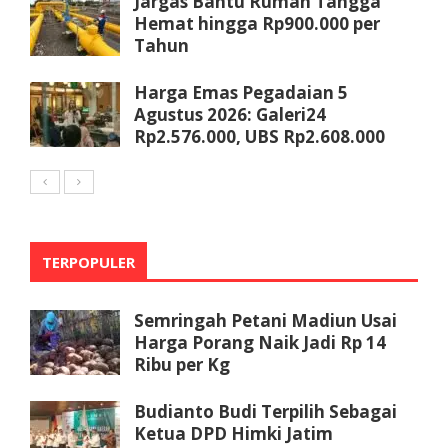
Jargas Bantu Rumah Tangga
Hemat hingga Rp900.000 per
Tahun
Harga Emas Pegadaian 5
Agustus 2026: Galeri24
Rp2.576.000, UBS Rp2.608.000
TERPOPULER
Semringah Petani Madiun Usai
Harga Porang Naik Jadi Rp 14
Ribu per Kg
Budianto Budi Terpilih Sebagai
Ketua DPD Himki Jatim