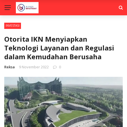
INVESTASI
Otorita IKN Menyiapkan
Teknologi Layanan dan Regulasi
dalam Kemudahan Berusaha
Reksa
9 November 2022
0