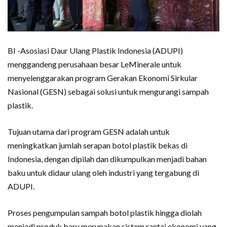
BI -Asosiasi Daur Ulang Plastik Indonesia (ADUPI)
menggandeng perusahaan besar LeMinerale untuk
menyelenggarakan program Gerakan Ekonomi Sirkular
Nasional (GESN) sebagai solusi untuk mengurangi sampah
plastik.
Tujuan utama dari program GESN adalah untuk
meningkatkan jumlah serapan botol plastik bekas di
Indonesia, dengan dipilah dan dikumpulkan menjadi bahan
baku untuk didaur ulang oleh industri yang tergabung di
ADUPI.
Proses pengumpulan sampah botol plastik hingga diolah
menjadi produk baru merupakan sistem rantai ekonomi yang