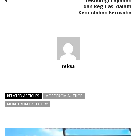
3
Teknologi Layanan
dan Regulasi dalam
Kemudahan Berusaha
reksa
RELATED ARTICLES
MORE FROM AUTHOR
MORE FROM CATEGORY