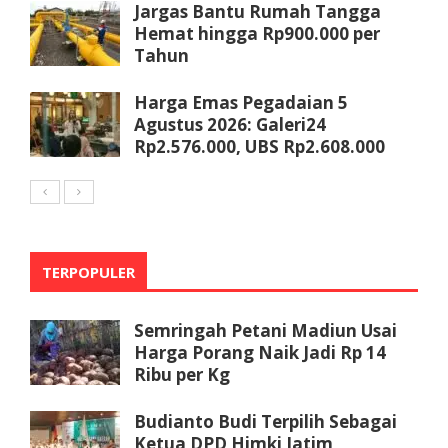
Jargas Bantu Rumah Tangga
Hemat hingga Rp900.000 per
Tahun
Harga Emas Pegadaian 5
Agustus 2026: Galeri24
Rp2.576.000, UBS Rp2.608.000
TERPOPULER
Semringah Petani Madiun Usai
Harga Porang Naik Jadi Rp 14
Ribu per Kg
Budianto Budi Terpilih Sebagai
Ketua DPD Himki Jatim