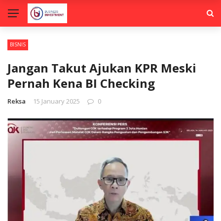
BISNIS
Jangan Takut Ajukan KPR Meski
Pernah Kena BI Checking
Reksa
15 January 2025
0