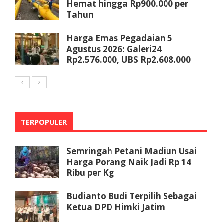
Hemat hingga Rp900.000 per
Tahun
Harga Emas Pegadaian 5
Agustus 2026: Galeri24
Rp2.576.000, UBS Rp2.608.000
TERPOPULER
Semringah Petani Madiun Usai
Harga Porang Naik Jadi Rp 14
Ribu per Kg
Budianto Budi Terpilih Sebagai
Ketua DPD Himki Jatim