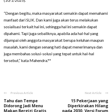
(10/1/2025).
“Dengan begitu, maka masyarakat semakin dapat memahami
manfaat dari SLIK. Dan kami juga akan terus melakukan
sosialisasi terkait hal ini, sehingga hal ini semakin dapat
dipahami. Tapi juga sebaliknya, apabila ada hal-hal yang
dijumpai oleh anggota masyarakat berupa keluhan maupun
masalah, kami dengan senang hati dapat menerimanya dan
juga membahas solusi-solusi yang tepat untuk hal-hal
tersebut,” kata Mahendra.**
Previous Article
Next Article
Tahu dan Tempe
15 Pekerjaan yang
Didorong Jadi Menu
Diperkirakan Hilang
Makan Bergizi Gratis
pada 2030, Versi Forum