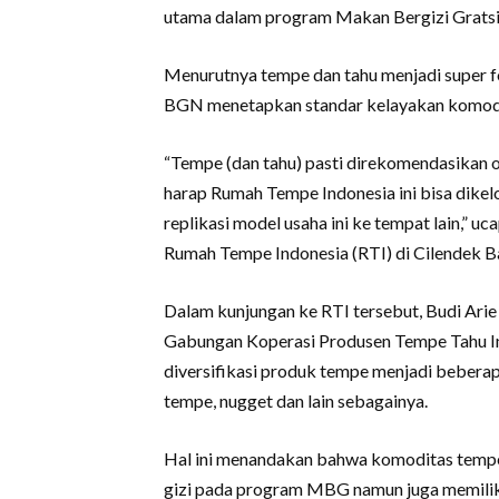
utama dalam program Makan Bergizi Gratsi
Menurutnya tempe dan tahu menjadi super f
BGN menetapkan standar kelayakan komodi
“Tempe (dan tahu) pasti direkomendasikan 
harap Rumah Tempe Indonesia ini bisa dikelo
replikasi model usaha ini ke tempat lain,” 
Rumah Tempe Indonesia (RTI) di Cilendek B
Dalam kunjungan ke RTI tersebut, Budi Ari
Gabungan Koperasi Produsen Tempe Tahu I
diversifikasi produk tempe menjadi beberapa
tempe, nugget dan lain sebagainya.
Hal ini menandakan bahwa komoditas tempe
gizi pada program MBG namun juga memilik