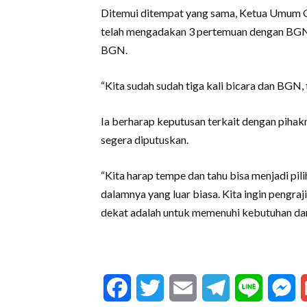
Ditemui ditempat yang sama, Ketua Umum 
telah mengadakan 3 pertemuan dengan BGN. 
BGN.
“Kita sudah sudah tiga kali bicara dan BGN,
Ia berharap keputusan terkait dengan piha
segera diputuskan.
“Kita harap tempe dan tahu bisa menjadi p
dalamnya yang luar biasa. Kita ingin pengra
dekat adalah untuk memenuhi kebutuhan dar
Facebook
Twitter
Email
Telegram
Line
M