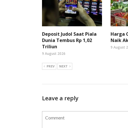
Deposit Judol Saat Piala
Harga C
Dunia Tembus Rp 1,02
Naik Ak
Triliun
9 August 
9 August 2026
PREV
NEXT
Leave a reply