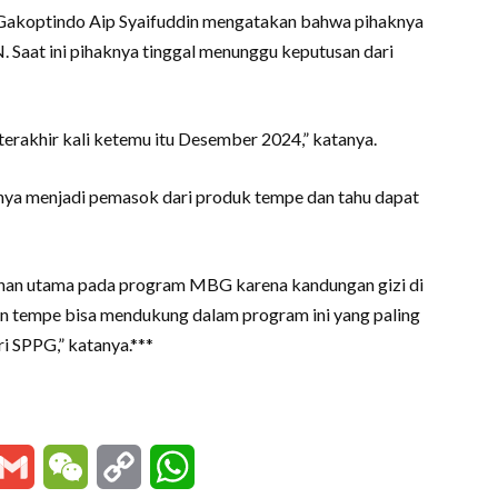
Gakoptindo Aip Syaifuddin mengatakan bahwa pihaknya
Saat ini pihaknya tinggal menunggu keputusan dari
 terakhir kali ketemu itu Desember 2024,” katanya.
knya menjadi pemasok dari produk tempe dan tahu dapat
ilihan utama pada program MBG karena kandungan gizi di
jin tempe bisa mendukung dalam program ini yang paling
i SPPG,” katanya.***
essenger
Gmail
WeChat
Copy
WhatsApp