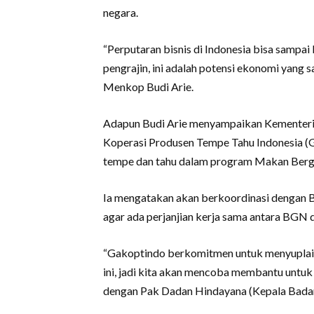
negara.
“Perputaran bisnis di Indonesia bisa sampai
pengrajin, ini adalah potensi ekonomi yang 
Menkop Budi Arie.
Adapun Budi Arie menyampaikan Kementeri
Koperasi Produsen Tempe Tahu Indonesia (G
tempe dan tahu dalam program Makan Bergi
Ia mengatakan akan berkoordinasi dengan 
agar ada perjanjian kerja sama antara BGN
“Gakoptindo berkomitmen untuk menyupla
ini, jadi kita akan mencoba membantu untuk
dengan Pak Dadan Hindayana (Kepala Badan 