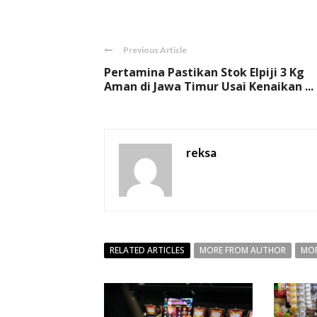
Previous Article
Pertamina Pastikan Stok Elpiji 3 Kg
Aman di Jawa Timur Usai Kenaikan ...
reksa
RELATED ARTICLES
MORE FROM AUTHOR
MOR