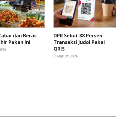
abai dan Beras
DPR Sebut 88 Persen
hir Pekan Ini
Transaksi Judol Pakai
QRIS
2026
7 August 2026