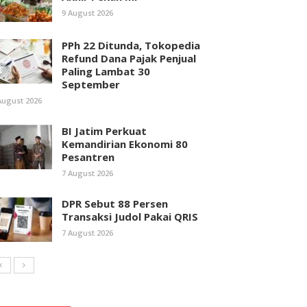
9 August 2026
PPh 22 Ditunda, Tokopedia
Refund Dana Pajak Penjual
Paling Lambat 30
September
August 2026
BI Jatim Perkuat
Kemandirian Ekonomi 80
Pesantren
7 August 2026
DPR Sebut 88 Persen
Transaksi Judol Pakai QRIS
7 August 2026