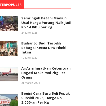
TERPOPULER
Semringah Petani Madiun
Usai Harga Porang Naik Jadi
Rp 14 Ribu per Kg
24 June 2025
Budianto Budi Terpilih
Sebagai Ketua DPD Himki
Jatim
12 June 2022
AirAsia Ingatkan Ketentuan
Bagasi Maksimal 7kg Per
Orang
21 March 2024
Begini Cara Baru Beli Pupuk
Subsidi 2025, Harga Rp
2.000-an Per Kg