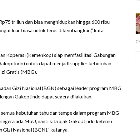
 Rp75 triliun dan bisa menghidupkan hingga 600 ribu
sangat luar biasa untuk terus dikembangkan,” kata
7 
an Koperasi (Kemenkop) siap memfasilitasi Gabungan
akoptindo) untuk dapat menjadi supplier kebutuhan
zi Gratis (MBG).
Badan Gizi Nasional (BGN) sebagai leader program MBG
 dengan Gakoptindo dapat segera dilakukan.
i semua kebutuhan tahu dan tempe dalam program MBG
 segera ada MoU, nanti kita ajak Gakoptindo ketemu
Gizi Nasional (BGN),” katanya.