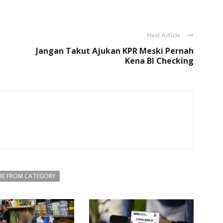
Link
Next Article
Jangan Takut Ajukan KPR Meski Pernah
Kena BI Checking
E FROM CATEGORY