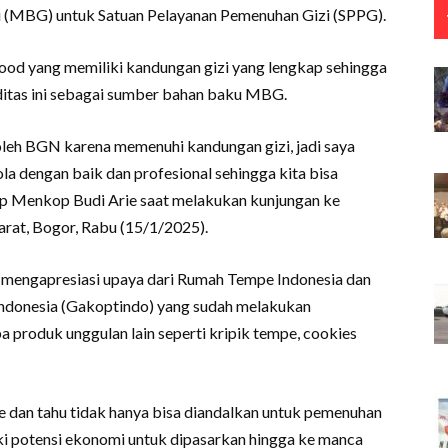
 (MBG) untuk Satuan Pelayanan Pemenuhan Gizi (SPPG).
ood yang memiliki kandungan gizi yang lengkap sehingga
tas ini sebagai sumber bahan baku MBG.
oleh BGN karena memenuhi kandungan gizi, jadi saya
la dengan baik dan profesional sehingga kita bisa
ucap Menkop Budi Arie saat melakukan kunjungan ke
arat, Bogor, Rabu (15/1/2025).
e mengapresiasi upaya dari Rumah Tempe Indonesia dan
ndonesia (Gakoptindo) yang sudah melakukan
 produk unggulan lain seperti kripik tempe, cookies
 dan tahu tidak hanya bisa diandalkan untuk pemenuhan
i potensi ekonomi untuk dipasarkan hingga ke manca