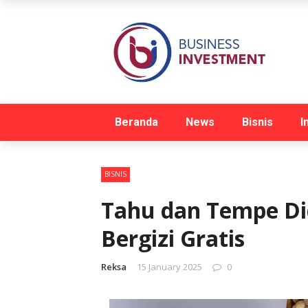
Beranda
News
Bisnis
I
BISNIS
Tahu dan Tempe Di
Bergizi Gratis
Reksa
15 January 2025
0